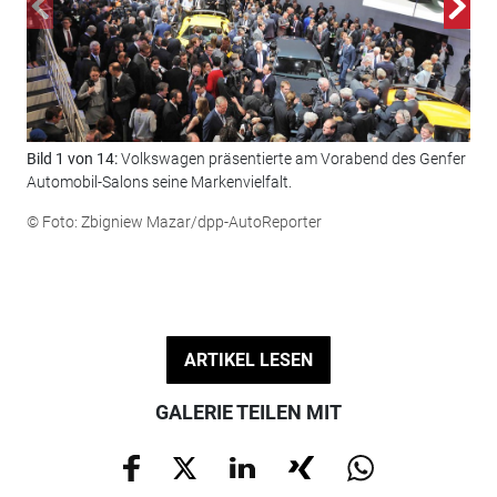
Bild 1 von 14:
Volkswagen präsentierte am Vorabend des Genfer
Bil
Automobil-Salons seine Markenvielfalt.
Vol
© Foto: Zbigniew Mazar/dpp-AutoReporter
© F
ARTIKEL LESEN
GALERIE TEILEN MIT