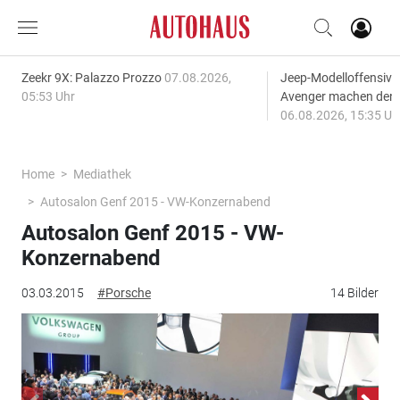
Zeekr 9X: Palazzo Prozzo
07.08.2026,
Jeep-Modelloffensiv
05:53 Uhr
Avenger machen den
06.08.2026, 15:35 Uh
Home
Mediathek
Autosalon Genf 2015 - VW-Konzernabend
Autosalon Genf 2015 - VW-
Konzernabend
03.03.2015
#Porsche
14 Bilder