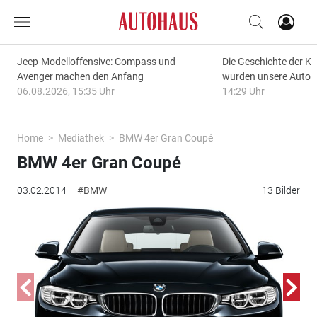
Jeep-Modelloffensive: Compass und
Die Geschichte der Kl
Avenger machen den Anfang
wurden unsere Autos
06.08.2026, 15:35 Uhr
14:29 Uhr
Home
Mediathek
BMW 4er Gran Coupé
BMW 4er Gran Coupé
03.02.2014
#BMW
13 Bilder