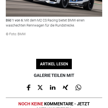
Bild 1 von 6:
Mit dem M2 CS Racing bietet BMW einen
Bil
waschechten Rennwagen für die Rundstrecke.
ste
© Foto: BMW
© F
ARTIKEL LESEN
GALERIE TEILEN MIT
NOCH KEINE
KOMMENTARE - JETZT