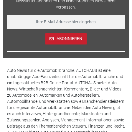
Newsletter abonnieren und keine Branchen-News mehr
verpassen.
ABONNIEREN
Auto News für die Automobilbranche: AUTOHAUS ist eine
unabhängige Abo-Fachzeitschrift für die Automobilbranche und
ein tagesaktuelles B2B-Online-Portal. AUTOHAUS bietet Auto
News, Wirtschaftsnachrichten, Kommentare, Bilder und Videos
zu Automodellen, Automarken und Autoherstellern,
Automobilhandel und Werkstätten sowie Branchendienstleistern
für die gesamte Automobilbranche. Neben den Auto News gibt
es auch Interviews, Hintergrundberichte, Marktdaten und
Zulassungszahlen, Analysen, Management-Informationen sowie
Beiträge aus den Themenbereichen Steuern, Finanzen und Recht.