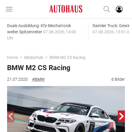
Duale Ausbildung: Kfz-Mechatronik
Daimler Truck: Gewinn
weiter Spitzenreiter
07.08.2026, 14:00
07.08.2026, 13:01 Uh
Uhr
Home
Mediathek
BMW M2 CS Racing
BMW M2 CS Racing
21.07.2020
#BMW
6 Bilder