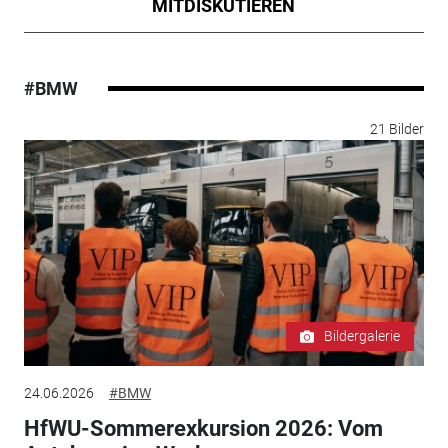
MITDISKUTIEREN
#BMW
21 Bilder
Bildergalerie
24.06.2026
#BMW
HfWU-Sommerexkursion 2026: Vom