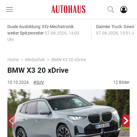
Duale Ausbildung: Kfz-Mechatronik
Daimler Truck: Gewinn
weiter Spitzenreiter
07.08.2026, 14:00
07.08.2026, 13:01 Uh
Uhr
Home
Mediathek
BMW X3 20 xDrive
BMW X3 20 xDrive
10.10.2024
#SUV
12 Bilder