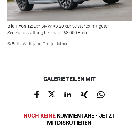
Bild 1 von 12:
Der BMW X3 20 xDrive startet mit guter
Bil
Serienausstattung bei knapp 58.000 Euro.
neu
© Foto: Wolfgang Gröger-Meier
© F
GALERIE TEILEN MIT
NOCH KEINE
KOMMENTARE - JETZT
MITDISKUTIEREN