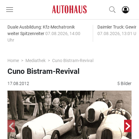
Duale Ausbildung: Kfz-Mechatronik
Daimler Truck: Gewinn
weiter Spitzenreiter
07.08.2026, 14:00
07.08.2026, 13:01 Uh
Uhr
Home
Mediathek
Cuno Bistram-Revival
Cuno Bistram-Revival
17.08.2012
5 Bilder