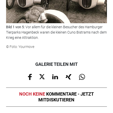
Bild 1 von 5:
Vor allem für die kleinen Besucher des Hamburger
Bil
Tierparks Hagenbeck waren die kleinen Cuno Bistrams nach dem
ein
Krieg eine Attraktion.
nac
ger
© Foto: Yourmove
© F
GALERIE TEILEN MIT
NOCH KEINE
KOMMENTARE - JETZT
MITDISKUTIEREN