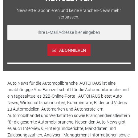
Newsletter abonnieren und keine Branchen-News mehr
verpassen.
ABONNIEREN
Auto News für die Automobilbranche: AUTOHAUS ist eine
unabhängige Abo-Fachzeitschrift für die Automobilbranche und
ein tagesaktuelles B2B-Online-Portal. AUTOHAUS bietet Auto
News, Wirtschaftsnachrichten, Kommentare, Bilder und Videos
zu Automodellen, Automarken und Autoherstellern,
Automobilhandel und Werkstätten sowie Branchendienstleistern
für die gesamte Automobilbranche. Neben den Auto News gibt
es auch Interviews, Hintergrundberichte, Marktdaten und
Zulassungszahlen, Analysen, Management-Informationen sowie