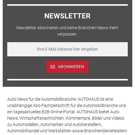
NEWSLETTER
Newsletter abonnieren und keine Branchen-News mehr
verpassen.
ABONNIEREN
Auto News für die Automobilbranche: AUTOHAUS ist eine
unabhängige Abo-Fachzeitschrift für die Automobilbranche und
ein tagesaktuelles B2B-Online-Portal. AUTOHAUS bietet Auto
News, Wirtschaftsnachrichten, Kommentare, Bilder und Videos
zu Automodellen, Automarken und Autoherstellern,
Automobilhandel und Werkstätten sowie Branchendienstleistern