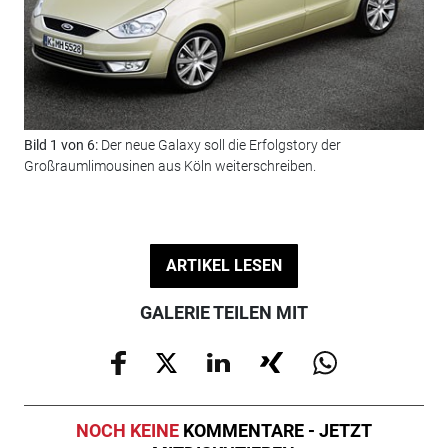
Bild 1 von 6:
Der neue Galaxy soll die Erfolgstory der
Bil
Großraumlimousinen aus Köln weiterschreiben.
ent
ARTIKEL LESEN
GALERIE TEILEN MIT
NOCH KEINE
KOMMENTARE - JETZT