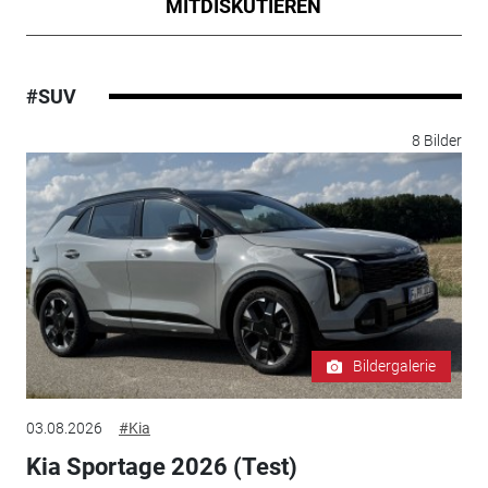
MITDISKUTIEREN
#SUV
8 Bilder
Bildergalerie
03.08.2026
#Kia
Kia Sportage 2026 (Test)