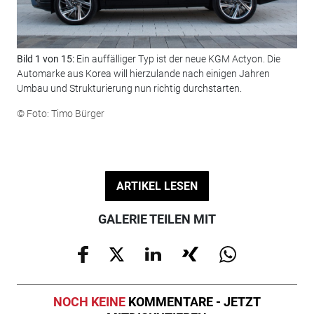
Bild 1 von 15:
Ein auffälliger Typ ist der neue KGM Actyon. Die
Bil
Automarke aus Korea will hierzulande nach einigen Jahren
zu 
Umbau und Strukturierung nun richtig durchstarten.
© F
© Foto: Timo Bürger
ARTIKEL LESEN
GALERIE TEILEN MIT
NOCH KEINE
KOMMENTARE - JETZT