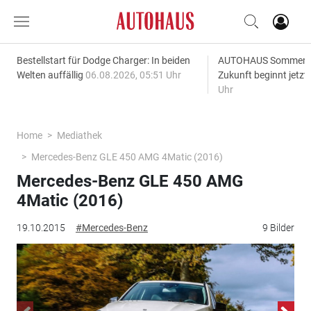
Bestellstart für Dodge Charger: In beiden
AUTOHAUS SommerAk
Welten auffällig
06.08.2026, 05:51 Uhr
Zukunft beginnt jetzt
Uhr
Home
Mediathek
Mercedes-Benz GLE 450 AMG 4Matic (2016)
Mercedes-Benz GLE 450 AMG
4Matic (2016)
19.10.2015
#Mercedes-Benz
9 Bilder