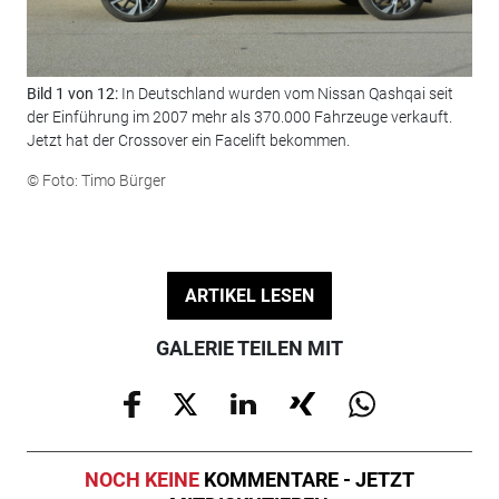
Bild 1 von 12:
In Deutschland wurden vom Nissan Qashqai seit
Bil
der Einführung im 2007 mehr als 370.000 Fahrzeuge verkauft.
doc
Jetzt hat der Crossover ein Facelift bekommen.
die
ges
© Foto: Timo Bürger
© F
ARTIKEL LESEN
GALERIE TEILEN MIT
NOCH KEINE
KOMMENTARE - JETZT