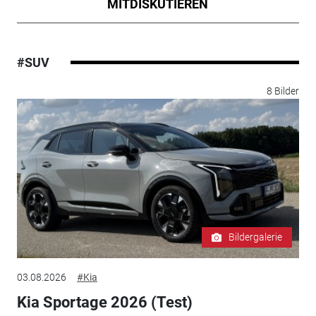
MITDISKUTIEREN
#SUV
8 Bilder
Bildergalerie
03.08.2026
#Kia
Kia Sportage 2026 (Test)