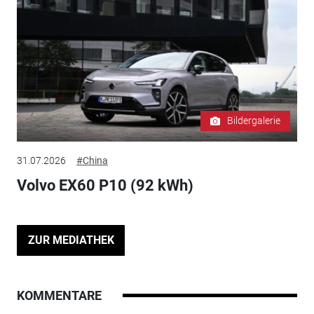
Bildergalerie
31.07.2026
#China
Volvo EX60 P10 (92 kWh)
ZUR MEDIATHEK
KOMMENTARE