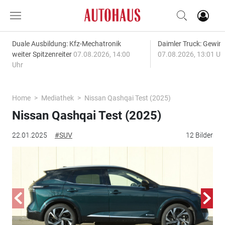
Duale Ausbildung: Kfz-Mechatronik
Daimler Truck: Gewinn
weiter Spitzenreiter
07.08.2026, 14:00
07.08.2026, 13:01 Uh
Uhr
Home
Mediathek
Nissan Qashqai Test (2025)
Nissan Qashqai Test (2025)
22.01.2025
#SUV
12 Bilder