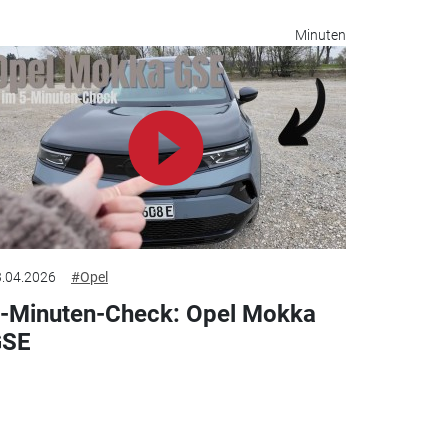
Minuten
.04.2026
#Opel
-Minuten-Check: Opel Mokka
GSE