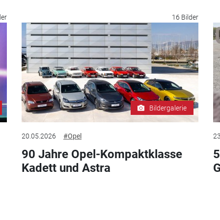
der
16 Bilder
Bildergalerie
20.05.2026
#Opel
23
90 Jahre Opel-Kompaktklasse
5
Kadett und Astra