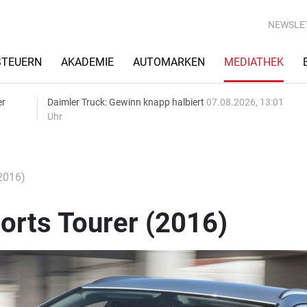
NEWSLE
STEUERN
AKADEMIE
AUTOMARKEN
MEDIATHEK
er
Daimler Truck: Gewinn knapp halbiert
07.08.2026, 13:01
Uhr
(2016)
orts Tourer (2016)