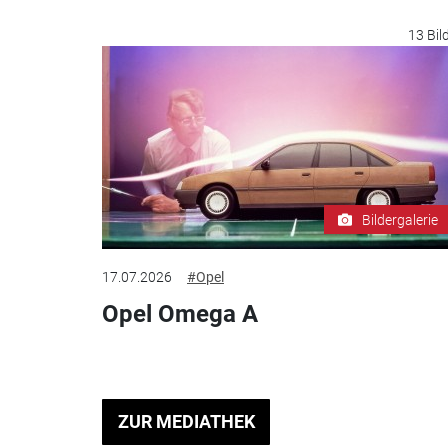
13 Bil
Bildergalerie
17.07.2026
#Opel
Opel Omega A
ZUR MEDIATHEK