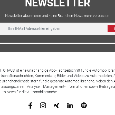
NEWSLETTER
Newsletter abonnieren und keine Branchen-News mehr verpassen.
TOHAUS ist eine unabhängige Abo-Fachzeitschrift für die Automobilbran
tschaftsnachrichten, Kommentare, Bilder und Videos zu Automodellen, 
Branchendienstleistern für die gesamte Automobilbranche. Neben den A
ulassungszahlen, Analysen, Management-Informationen sowie Beiträge 
uto News für die Automobilbranche.