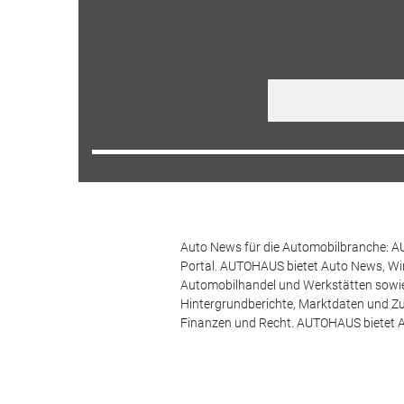
Auto News für die Automobilbranche: AU
Portal. AUTOHAUS bietet Auto News, Wir
Automobilhandel und Werkstätten sowie 
Hintergrundberichte, Marktdaten und Z
Finanzen und Recht. AUTOHAUS bietet A