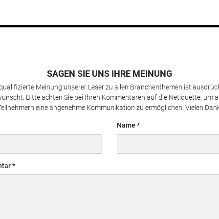
SAGEN SIE UNS IHRE MEINUNG
 qualifizierte Meinung unserer Leser zu allen Branchenthemen ist ausdrück
ünscht. Bitte achten Sie bei Ihren Kommentaren auf die Netiquette, um a
Teilnehmern eine angenehme Kommunikation zu ermöglichen. Vielen Dank
Name
tar