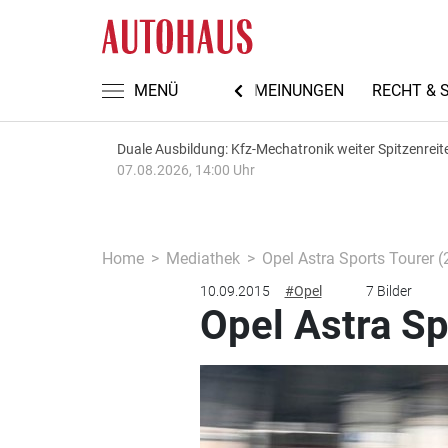
TEN
AUTOMECHANIKA 2026
MENÜ
MEINUNGEN
RECHT & 
Duale Ausbildung: Kfz-Mechatronik weiter Spitzenreit
07.08.2026, 14:00 Uhr
Home
Mediathek
Opel Astra Sports Tourer 
10.09.2015
#Opel
7 Bilder
Opel Astra Sp