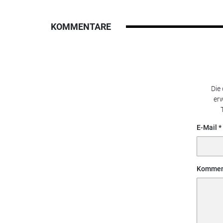
KOMMENTARE
Die
erw
E-Mail
Kommen