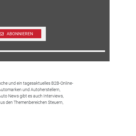
ABONNIEREN
che und ein tagesaktuelles B2B-Online-
Automarken und Autoherstellern,
uto News gibt es auch Interviews,
aus den Themenbereichen Steuern,