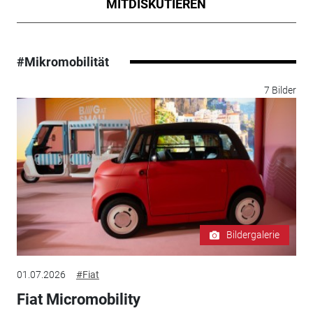
MITDISKUTIEREN
#Mikromobilität
7 Bilder
Bildergalerie
01.07.2026
#Fiat
Fiat Micromobility