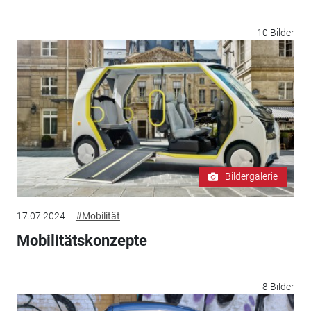
10 Bilder
Bildergalerie
17.07.2024
#Mobilität
Mobilitätskonzepte
8 Bilder