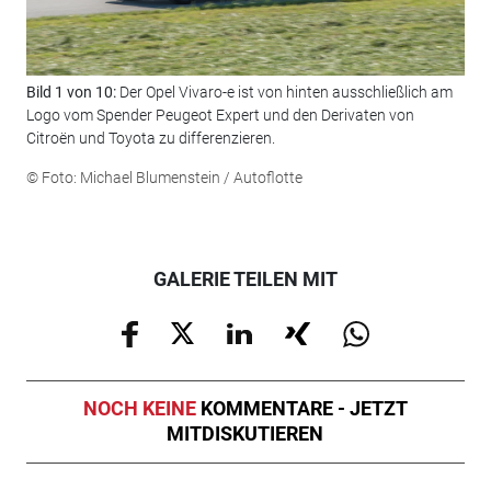
Bild 1 von 10:
Der Opel Vivaro-e ist von hinten ausschließlich am
Bil
Logo vom Spender Peugeot Expert und den Derivaten von
Dec
Citroën und Toyota zu differenzieren.
war
© Foto: Michael Blumenstein / Autoflotte
© F
GALERIE TEILEN MIT
NOCH KEINE
KOMMENTARE - JETZT
MITDISKUTIEREN