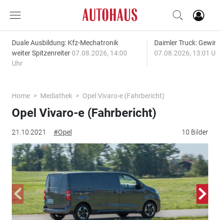
Duale Ausbildung: Kfz-Mechatronik
Daimler Truck: Gewinn
weiter Spitzenreiter
07.08.2026, 14:00
07.08.2026, 13:01 Uh
Uhr
Home
Mediathek
Opel Vivaro-e (Fahrbericht)
Opel Vivaro-e (Fahrbericht)
21.10.2021
#Opel
10 Bilder