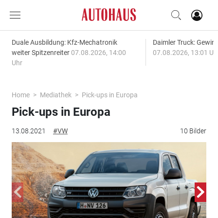
Duale Ausbildung: Kfz-Mechatronik
Daimler Truck: Gewinn
weiter Spitzenreiter
07.08.2026, 14:00
07.08.2026, 13:01 Uh
Uhr
Home
Mediathek
Pick-ups in Europa
Pick-ups in Europa
13.08.2021
#VW
10 Bilder