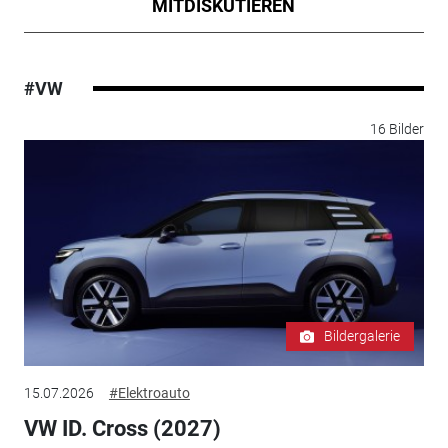
MITDISKUTIEREN
#VW
16 Bilder
Bildergalerie
15.07.2026
#Elektroauto
VW ID. Cross (2027)