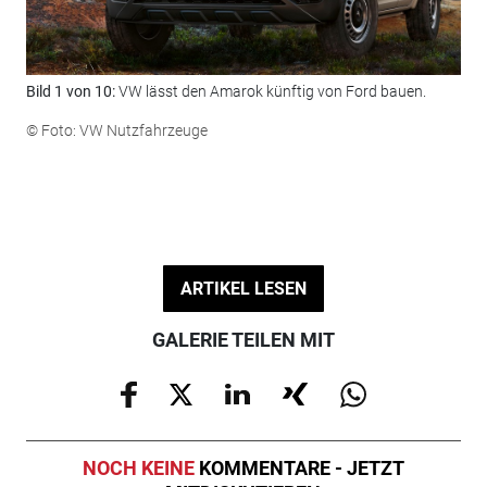
Bild 1 von 10:
VW lässt den Amarok künftig von Ford bauen.
Bil
© Foto: VW Nutzfahrzeuge
© F
ARTIKEL LESEN
GALERIE TEILEN MIT
NOCH KEINE
KOMMENTARE - JETZT