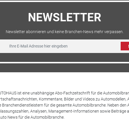
NEWSLETTER
Newsletter abonnieren und keine Branchen-News mehr verpassen.
TOHAUS ist eine unabhängige Abo-Fachzeitschrift für die Automobilbran
tschaftsnachrichten, Kommentare, Bilder und Videos zu Automodellen, 
Branchendienstleistern für die gesamte Automobilbranche. Neben den A
ulassungszahlen, Analysen, Management-Informationen sowie Beiträge 
uto News für die Automobilbranche.