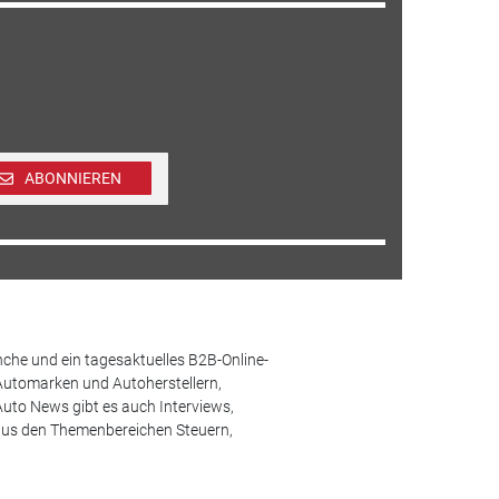
ABONNIEREN
che und ein tagesaktuelles B2B-Online-
Automarken und Autoherstellern,
uto News gibt es auch Interviews,
aus den Themenbereichen Steuern,