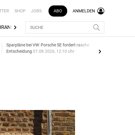
TTER
SHOP
JOBS
ABO
ANMELDEN
BRANCHENVERZEICHNIS
Sparpläne bei VW: Porsche SE fordert rasche
75 J
Entscheidung
07.08.2026, 12:10 Uhr
Auf