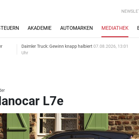
NEWSLE
STEUERN
AKADEMIE
AUTOMARKEN
MEDIATHEK
er
Daimler Truck: Gewinn knapp halbiert
07.08.2026, 13:01
Uhr
der
Nanocar L7e