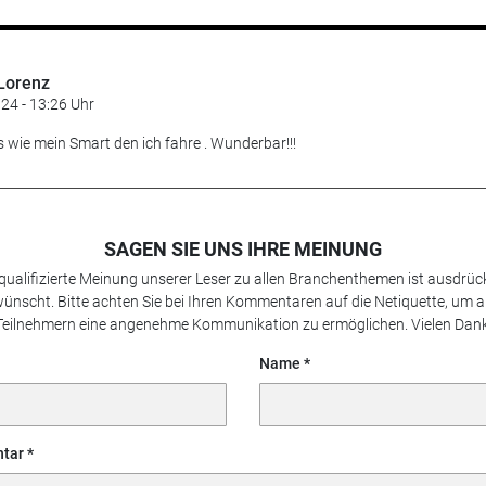
Lorenz
24 - 13:26 Uhr
s wie mein Smart den ich fahre . Wunderbar!!!
SAGEN SIE UNS IHRE MEINUNG
 qualifizierte Meinung unserer Leser zu allen Branchenthemen ist ausdrück
ünscht. Bitte achten Sie bei Ihren Kommentaren auf die Netiquette, um a
Teilnehmern eine angenehme Kommunikation zu ermöglichen. Vielen Dank
Name
tar