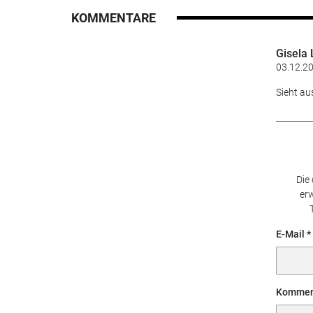
KOMMENTARE
Gisela 
03.12.20
Sieht au
Die
erw
E-Mail
Kommen