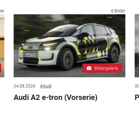
der
6 Bilder
Bildergalerie
04.08.2026
#Audi
30
Audi A2 e-tron (Vorserie)
P