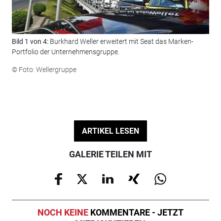
Bild 1 von 4:
Burkhard Weller erweitert mit Seat das Marken-
Bil
Portfolio der Unternehmensgruppe.
neu
© Foto: Wellergruppe
© F
ARTIKEL LESEN
GALERIE TEILEN MIT
NOCH KEINE
KOMMENTARE - JETZT