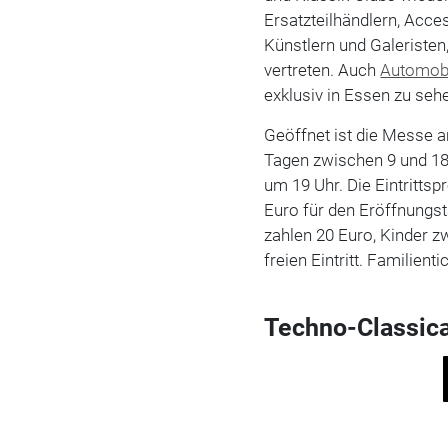
Ersatzteilhändlern, Acce
Künstlern und Galeristen
vertreten. Auch
Automobi
exklusiv in Essen zu seh
Geöffnet ist die Messe a
Tagen zwischen 9 und 18 
um 19 Uhr. Die Eintritts
Euro für den Eröffnungst
zahlen 20 Euro, Kinder z
freien Eintritt. Familienti
Techno-Classic