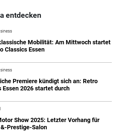
a entdecken
siness
klassische Mobilität: Am Mittwoch startet
ro Classics Essen
siness
eiche Premiere kündigt sich an: Retro
s Essen 2026 startet durch
l
otor Show 2025: Letzter Vorhang für
-&-Prestige-Salon