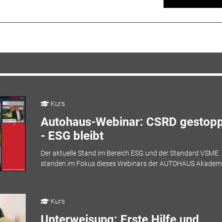
Kurs
Autohaus-Webinar: CSRD gestopp
- ESG bleibt
Der aktuelle Stand im Bereich ESG und der Standard VSME
standen im Fokus dieses Webinars der AUTOHAUS Akademi
Kurs
Unterweisung: Erste Hilfe und