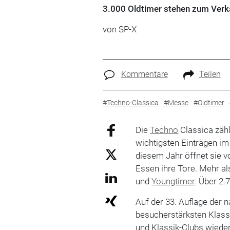
3.000 Oldtimer stehen zum Verk
von SP-X
Kommentare
Teilen
#Techno-Classica
#Messe
#Oldtimer
Die
Techno
Classica zähl
wichtigsten Einträgen im
diesem Jahr öffnet sie v
Essen ihre Tore. Mehr al
und
Youngtimer
. Über 2
Auf der 33. Auflage der 
besucherstärksten Klass
und Klassik-Clubs wieder