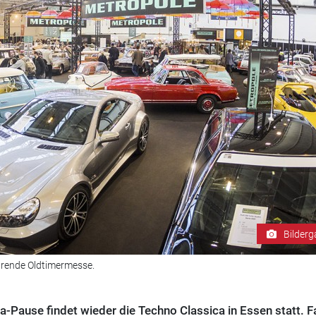
Bilderg
ührende Oldtimermesse.
-Pause findet wieder die Techno Classica in Essen statt. F