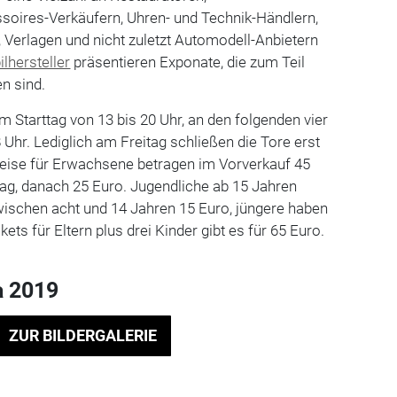
ssoires-Verkäufern, Uhren- und Technik-Händlern,
, Verlagen und nicht zuletzt Automodell-Anbietern
lhersteller
präsentieren Exponate, die zum Teil
en sind.
m Starttag von 13 bis 20 Uhr, an den folgenden vier
Uhr. Lediglich am Freitag schließen die Tore erst
preise für Erwachsene betragen im Vorverkauf 45
ag, danach 25 Euro. Jugendliche ab 15 Jahren
wischen acht und 14 Jahren 15 Euro, jüngere haben
ckets für Eltern plus drei Kinder gibt es für 65 Euro.
a 2019
ZUR BILDERGALERIE