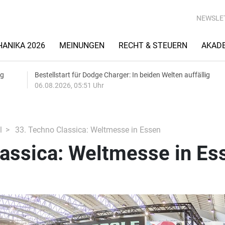
NEWSLE
ANIKA 2026
MEINUNGEN
RECHT & STEUERN
AKAD
ng
Bestellstart für Dodge Charger: In beiden Welten auffällig
06.08.2026, 05:51 Uhr
l
33. Techno Classica: Weltmesse in Essen
lassica: Weltmesse in Es