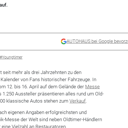
auf.
AUTOHAUS bei Google bevorz
#Youngtimer
t seit mehr als drei Jahrzehnten zu den
 Kalender von Fans historischer Fahrzeuge. In
om 12. bis 16. April auf dem Gelände der
Messe
s 1.250 Aussteller präsentieren alles rund um Old-
.700 klassische Autos stehen zum
Verkauf
.
nach eigenen Angaben erfolgreichsten und
ik-Messe der Welt sind neben Oldtimer-Händlern
 eine Vielzahl an Restauratoren,