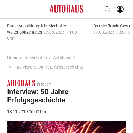
Duale Ausbildung: Kfz-Mechatronik
Daimler Truck: Gewinn
weiter Spitzenreiter
07.08.2026, 14:00
07.08.2026, 13:01 Uh
Uhr
Home
Nachrichten
Autohandel
Interview: 50 Jahre Erfolgsgeschichte
Interview: 50 Jahre
Erfolgsgeschichte
18.11.2019 06:00 Uhr