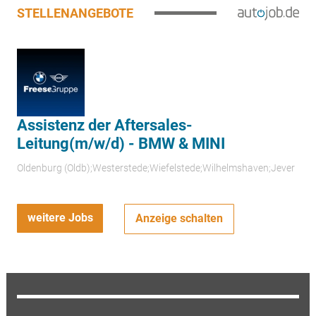
STELLENANGEBOTE
Assistenz der Aftersales-
Leitung(m/w/d) - BMW & MINI
Oldenburg (Oldb);Westerstede;Wiefelstede;Wilhelmshaven;Jever
weitere Jobs
Anzeige schalten