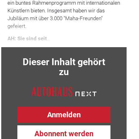
ein buntes Rahmenprogramm mit internationalen
Künstlern bieten. Insgesamt haben wir das
Jubiläum mit über 3.000 "Maha-Freunden"
gefeiert.
AH: Sie sind seit
…
Dieser Inhalt gehört
zu
Anmelden
Abonnent werden