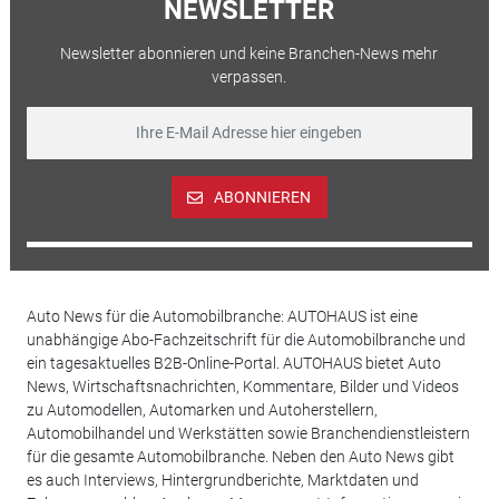
NEWSLETTER
Newsletter abonnieren und keine Branchen-News mehr
verpassen.
ABONNIEREN
Auto News für die Automobilbranche: AUTOHAUS ist eine
unabhängige Abo-Fachzeitschrift für die Automobilbranche und
ein tagesaktuelles B2B-Online-Portal. AUTOHAUS bietet Auto
News, Wirtschaftsnachrichten, Kommentare, Bilder und Videos
zu Automodellen, Automarken und Autoherstellern,
Automobilhandel und Werkstätten sowie Branchendienstleistern
für die gesamte Automobilbranche. Neben den Auto News gibt
es auch Interviews, Hintergrundberichte, Marktdaten und