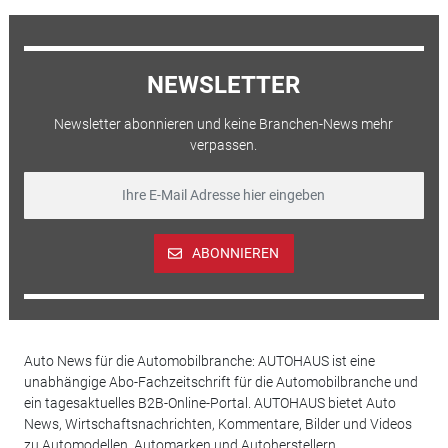
NEWSLETTER
Newsletter abonnieren und keine Branchen-News mehr
verpassen.
ABONNIEREN
Auto News für die Automobilbranche: AUTOHAUS ist eine
unabhängige Abo-Fachzeitschrift für die Automobilbranche und
ein tagesaktuelles B2B-Online-Portal. AUTOHAUS bietet Auto
News, Wirtschaftsnachrichten, Kommentare, Bilder und Videos
zu Automodellen, Automarken und Autoherstellern,