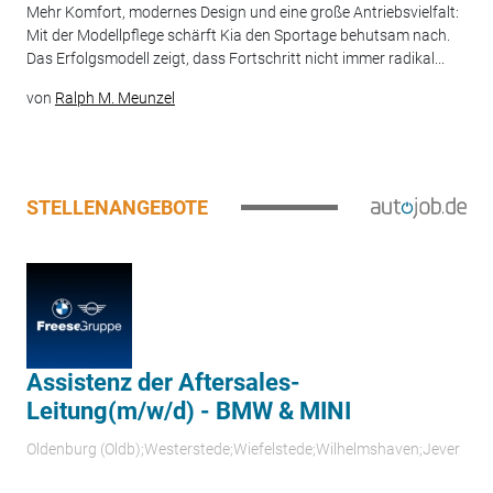
Mehr Komfort, modernes Design und eine große Antriebsvielfalt:
Mit der Modellpflege schärft Kia den Sportage behutsam nach.
Das Erfolgsmodell zeigt, dass Fortschritt nicht immer radikal...
von
Ralph M. Meunzel
STELLENANGEBOTE
Assistenz der Aftersales-
Leitung(m/w/d) - BMW & MINI
Oldenburg (Oldb);Westerstede;Wiefelstede;Wilhelmshaven;Jever