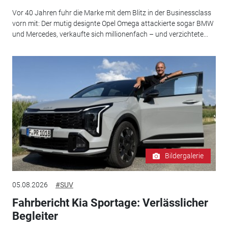
Vor 40 Jahren fuhr die Marke mit dem Blitz in der Businessclass
vorn mit: Der mutig designte Opel Omega attackierte sogar BMW
und Mercedes, verkaufte sich millionenfach – und verzichtete...
Bildergalerie
05.08.2026
#SUV
Fahrbericht Kia Sportage: Verlässlicher
Begleiter