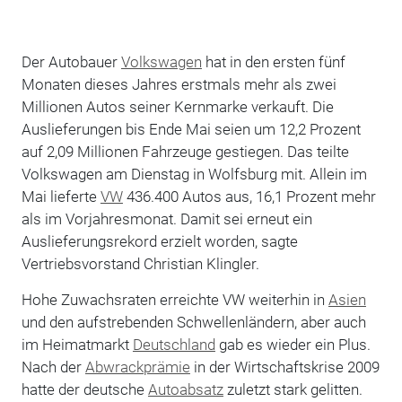
Der Autobauer
Volkswagen
hat in den ersten fünf
Monaten dieses Jahres erstmals mehr als zwei
Millionen Autos seiner Kernmarke verkauft. Die
Auslieferungen bis Ende Mai seien um 12,2 Prozent
auf 2,09 Millionen Fahrzeuge gestiegen. Das teilte
Volkswagen am Dienstag in Wolfsburg mit. Allein im
Mai lieferte
VW
436.400 Autos aus, 16,1 Prozent mehr
als im Vorjahresmonat. Damit sei erneut ein
Auslieferungsrekord erzielt worden, sagte
Vertriebsvorstand Christian Klingler.
Hohe Zuwachsraten erreichte VW weiterhin in
Asien
und den aufstrebenden Schwellenländern, aber auch
im Heimatmarkt
Deutschland
gab es wieder ein Plus.
Nach der
Abwrackprämie
in der Wirtschaftskrise 2009
hatte der deutsche
Autoabsatz
zuletzt stark gelitten.