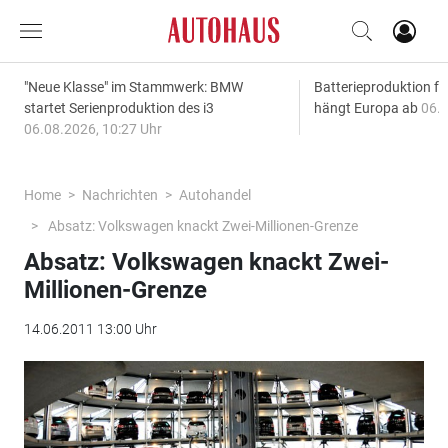
"Neue Klasse" im Stammwerk: BMW
Batterieproduktion fü
startet Serienproduktion des i3
hängt Europa ab
06.0
06.08.2026, 10:27 Uhr
Home
Nachrichten
Autohandel
Absatz: Volkswagen knackt Zwei-Millionen-Grenze
Absatz: Volkswagen knackt Zwei-
Millionen-Grenze
14.06.2011 13:00 Uhr