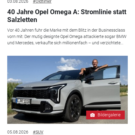
03.08.2026
#Oldtimer
40 Jahre Opel Omega A: Stromlinie statt
Salzletten
Vor 40 Jahren fuhr die Marke mit dem Blitz in der Businessclass
vorn mit: Der mutig designte Opel Omega attackierte sogar BMW
und Mercedes, verkaufte sich millionenfach – und verzichtete...
Bildergalerie
05.08.2026
#SUV