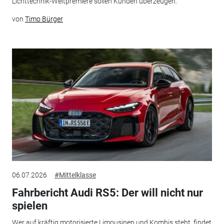
Lichttechnik-Weltpremiere sollen Kunden überzeugen.
von
Timo Bürger
06.07.2026
#Mittelklasse
Fahrbericht Audi RS5: Der will nicht nur
spielen
Wer auf kräftig motorisierte Limousinen und Kombis steht, findet