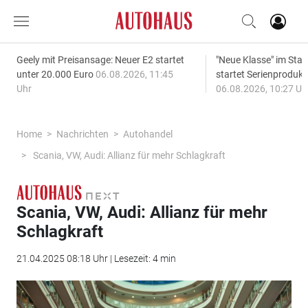
Geely mit Preisansage: Neuer E2 startet
"Neue Klasse" im S
unter 20.000 Euro
06.08.2026, 11:45
startet Serienprodukt
Uhr
06.08.2026, 10:27 Uh
Home
Nachrichten
Autohandel
Scania, VW, Audi: Allianz für mehr Schlagkraft
Scania, VW, Audi: Allianz für mehr
Schlagkraft
21.04.2025 08:18 Uhr | Lesezeit: 4 min