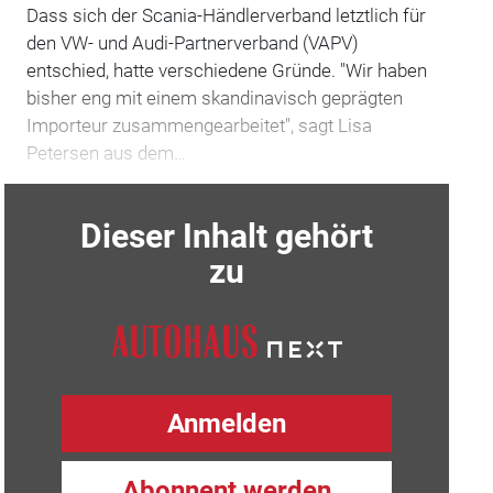
Dass sich der Scania-Händlerverband letztlich für
den VW- und Audi-Partnerverband (VAPV)
entschied, hatte verschiedene Gründe. "Wir haben
bisher eng mit einem skandinavisch geprägten
Importeur zusammengearbeitet", sagt Lisa
Petersen aus dem…
Dieser Inhalt gehört
zu
Anmelden
Abonnent werden