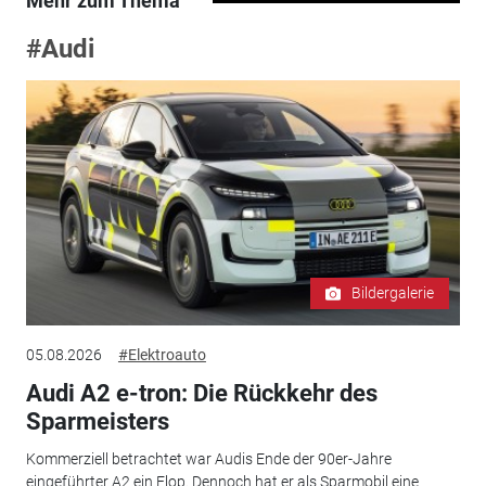
Mehr zum Thema
#Audi
Bildergalerie
05.08.2026
#Elektroauto
Audi A2 e-tron: Die Rückkehr des
Sparmeisters
Kommerziell betrachtet war Audis Ende der 90er-Jahre
eingeführter A2 ein Flop. Dennoch hat er als Sparmobil eine