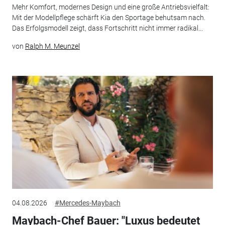
Mehr Komfort, modernes Design und eine große Antriebsvielfalt:
Mit der Modellpflege schärft Kia den Sportage behutsam nach.
Das Erfolgsmodell zeigt, dass Fortschritt nicht immer radikal...
von
Ralph M. Meunzel
04.08.2026
#Mercedes-Maybach
Maybach-Chef Bauer: "Luxus bedeutet