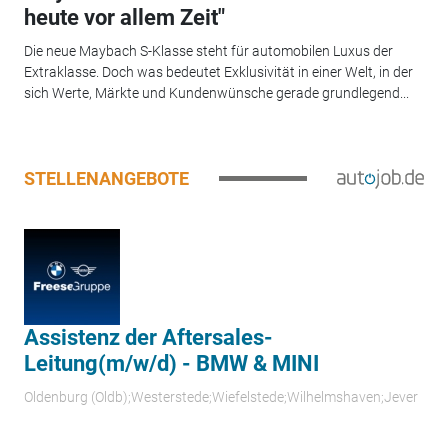
heute vor allem Zeit"
Die neue Maybach S-Klasse steht für automobilen Luxus der
Extraklasse. Doch was bedeutet Exklusivität in einer Welt, in der
sich Werte, Märkte und Kundenwünsche gerade grundlegend...
STELLENANGEBOTE
Assistenz der Aftersales-
Leitung(m/w/d) - BMW & MINI
Oldenburg (Oldb);Westerstede;Wiefelstede;Wilhelmshaven;Jever