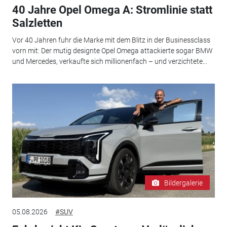
40 Jahre Opel Omega A: Stromlinie statt
Salzletten
Vor 40 Jahren fuhr die Marke mit dem Blitz in der Businessclass
vorn mit: Der mutig designte Opel Omega attackierte sogar BMW
und Mercedes, verkaufte sich millionenfach – und verzichtete...
Bildergalerie
05.08.2026
#SUV