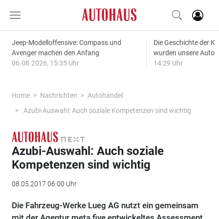
Jeep-Modelloffensive: Compass und
Die Geschichte der Kl
Avenger machen den Anfang
wurden unsere Autos
06.08.2026, 15:35 Uhr
14:29 Uhr
Home
Nachrichten
Autohandel
Azubi-Auswahl: Auch soziale Kompetenzen sind wichtig
Azubi-Auswahl: Auch soziale
Kompetenzen sind wichtig
08.05.2017 06:00 Uhr
Die Fahrzeug-Werke Lueg AG nutzt ein gemeinsam
mit der Agentur meta five entwickeltes Assessment