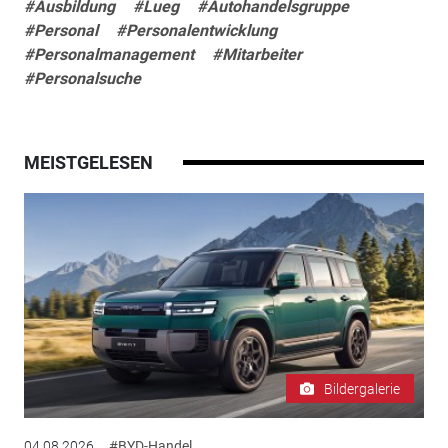
#Ausbildung
#Lueg
#Autohandelsgruppe
#Personal
#Personalentwicklung
#Personalmanagement
#Mitarbeiter
#Personalsuche
MEISTGELESEN
Bildergalerie
04.08.2026
#BYD-Handel