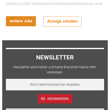
Oldenburg (Oldb);Westerstede;Wiefelstede;Wilhelmshaven;Jever
weitere Jobs
Anzeige schalten
NEWSLETTER
Newsletter abonnieren und keine Branchen-News mehr
verpassen.
ABONNIEREN