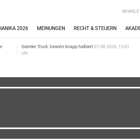
NEWSLE
ANIKA 2026
MEINUNGEN
RECHT & STEUERN
AKAD
er
Daimler Truck: Gewinn knapp halbiert
07.08.2026, 13:01
Uhr