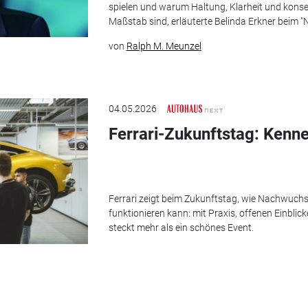
spielen und warum Haltung, Klarheit und kons
Maßstab sind, erläuterte Belinda Erkner beim "
von
Ralph M. Meunzel
04.05.2026
Ferrari-Zukunftstag: Kenn
Ferrari zeigt beim Zukunftstag, wie Nachwuc
funktionieren kann: mit Praxis, offenen Einblic
steckt mehr als ein schönes Event.