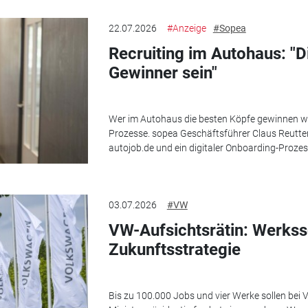
22.07.2026
#Anzeige
#Sopea
Recruiting im Autohaus: "
Gewinner sein"
Wer im Autohaus die besten Köpfe gewinnen wil
Prozesse. sopea Geschäftsführer Claus Reutter 
autojob.de und ein digitaler Onboarding-Prozess
03.07.2026
#VW
VW-Aufsichtsrätin: Werkss
Zukunftsstrategie
Bis zu 100.000 Jobs und vier Werke sollen bei 