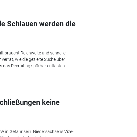
Die Schlauen werden die
l, braucht Reichweite und schnelle
verrät, wie die gezielte Suche über
 das Recruiting spürbar entlasten...
chließungen keine
VW in Gefahr sein. Niedersachsens Vize-