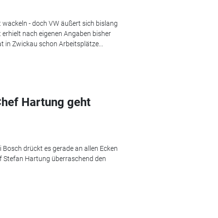
ht wackeln - doch VW äußert sich bislang
t erhielt nach eigenen Angaben bisher
t in Zwickau schon Arbeitsplätze...
hef Hartung geht
ei Bosch drückt es gerade an allen Ecken
hef Stefan Hartung überraschend den