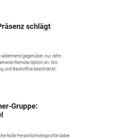
Präsenz schlägt
 ablehnend gegenüber, nur zehn
keinerlei Remote-Option an. Wo
ung und Backoffice beschränkt.
ner‑Gruppe:
l
he Rolle Persönlichkeitsprofile dabei