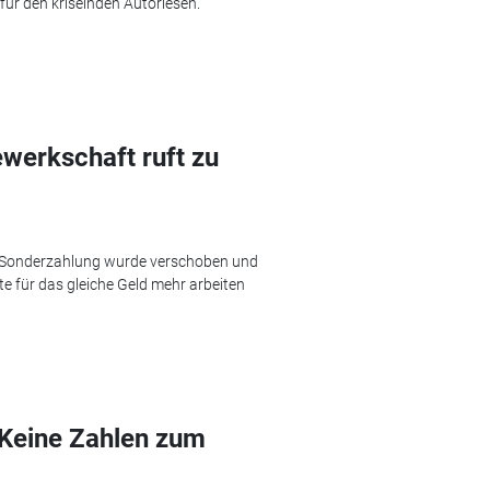
für den kriselnden Autoriesen.
werkschaft ruft zu
e Sonderzahlung wurde verschoben und
te für das gleiche Geld mehr arbeiten
 Keine Zahlen zum