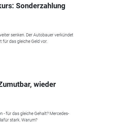
kurs: Sonderzahlung
weiter senken. Der Autobauer verkündet
für das gleiche Geld vor.
Zumutbar, wieder
 - für das gleiche Gehalt? Mercedes-
dafür stark. Warum?