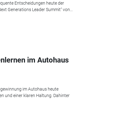
equente Entscheidungen heute der
Next Generations Leader Summit" von...
enlernen im Autohaus
hsgewinnung im Autohaus heute
ken und einer klaren Haltung. Dahinter