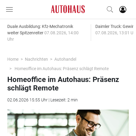
Duale Ausbildung: Kfz-Mechatronik
Daimler Truck: Gewinn
weiter Spitzenreiter
07.08.2026, 14:00
07.08.2026, 13:01 Uh
Uhr
Home
Nachrichten
Autohandel
Homeoffice im Autohaus: Präsenz schlägt Remote
Homeoffice im Autohaus: Präsenz
schlägt Remote
02.06.2026 15:55 Uhr | Lesezeit: 2 min