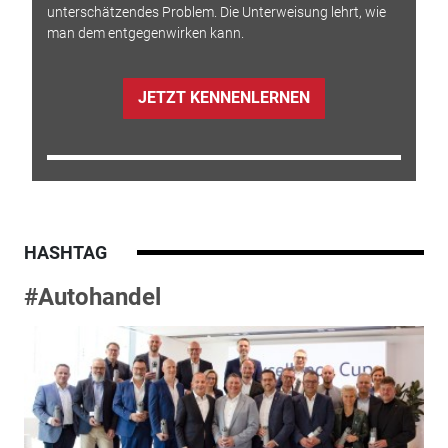
unterschätzendes Problem. Die Unterweisung lehrt, wie
man dem entgegenwirken kann.
JETZT KENNENLERNEN
HASHTAG
#Autohandel