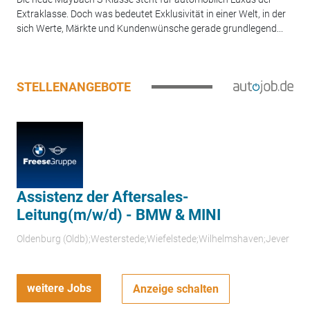
Extraklasse. Doch was bedeutet Exklusivität in einer Welt, in der
sich Werte, Märkte und Kundenwünsche gerade grundlegend...
STELLENANGEBOTE
Assistenz der Aftersales-
Leitung(m/w/d) - BMW & MINI
Oldenburg (Oldb);Westerstede;Wiefelstede;Wilhelmshaven;Jever
weitere Jobs
Anzeige schalten