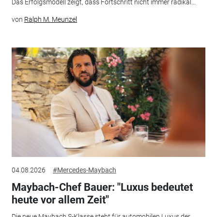
Das Erfolgsmodell zeigt, dass Fortschritt nicht immer radikal...
von
Ralph M. Meunzel
04.08.2026
#Mercedes-Maybach
Maybach-Chef Bauer: "Luxus bedeutet
heute vor allem Zeit"
Die neue Maybach S-Klasse steht für automobilen Luxus der