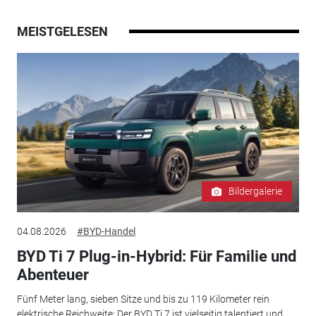
MEISTGELESEN
Bildergalerie
04.08.2026
#BYD-Handel
BYD Ti 7 Plug-in-Hybrid: Für Familie und
Abenteuer
Fünf Meter lang, sieben Sitze und bis zu 119 Kilometer rein
elektrische Reichweite: Der BYD Ti 7 ist vielseitig talentiert und