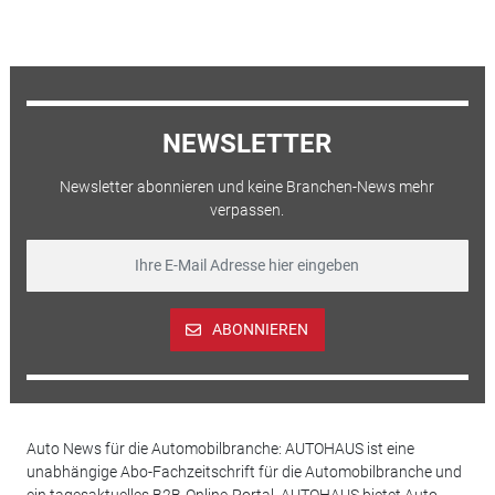
NEWSLETTER
Newsletter abonnieren und keine Branchen-News mehr
verpassen.
ABONNIEREN
Auto News für die Automobilbranche: AUTOHAUS ist eine
unabhängige Abo-Fachzeitschrift für die Automobilbranche und
ein tagesaktuelles B2B-Online-Portal. AUTOHAUS bietet Auto