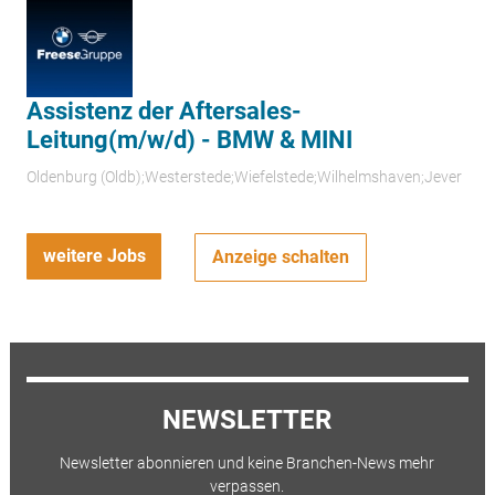
Assistenz der Aftersales-
Leitung(m/w/d) - BMW & MINI
Oldenburg (Oldb);Westerstede;Wiefelstede;Wilhelmshaven;Jever
weitere Jobs
Anzeige schalten
NEWSLETTER
Newsletter abonnieren und keine Branchen-News mehr
verpassen.