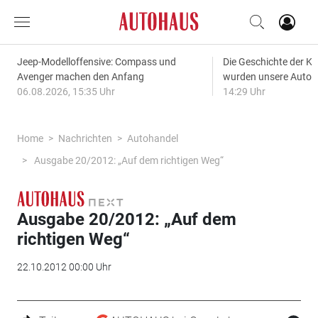
Jeep-Modelloffensive: Compass und
Die Geschichte der Kl
Avenger machen den Anfang
wurden unsere Autos
06.08.2026, 15:35 Uhr
14:29 Uhr
Home
Nachrichten
Autohandel
Ausgabe 20/2012: „Auf dem richtigen Weg“
Ausgabe 20/2012: „Auf dem
richtigen Weg“
22.10.2012 00:00 Uhr