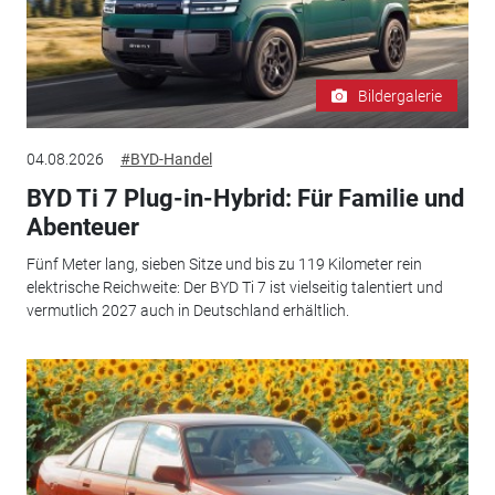
Bildergalerie
04.08.2026
#BYD-Handel
BYD Ti 7 Plug-in-Hybrid: Für Familie und
Abenteuer
Fünf Meter lang, sieben Sitze und bis zu 119 Kilometer rein
elektrische Reichweite: Der BYD Ti 7 ist vielseitig talentiert und
vermutlich 2027 auch in Deutschland erhältlich.