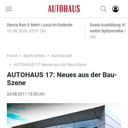
Denza Bao 5: Mehr Luxus im Gelände
Duale Ausbildung: Kf
10.08.2026, 05:51 Uhr
weiter Spitzenreiter
0
Uhr
Home
Nachrichten
Autohandel
AUTOHAUS 17: Neues aus der Bau-Szene
AUTOHAUS 17: Neues aus der Bau-
Szene
24.08.2011 15:30 Uhr