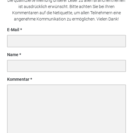
Die qualifizierte Meinung unserer Leser zu allen Branchenthemen
ist ausdrücklich erwünscht. Bitte achten Sie bei Ihren
Kommentaren auf die Netiquette, um allen Teilnehmern eine
angenehme Kommunikation zu ermöglichen. Vielen Dank!
E-Mail
Name
Kommentar