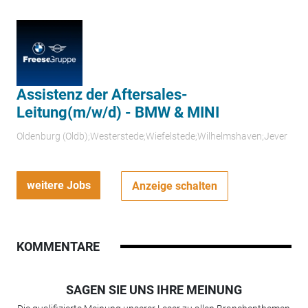
Assistenz der Aftersales-
Leitung(m/w/d) - BMW & MINI
Oldenburg (Oldb);Westerstede;Wiefelstede;Wilhelmshaven;Jever
weitere Jobs
Anzeige schalten
KOMMENTARE
SAGEN SIE UNS IHRE MEINUNG