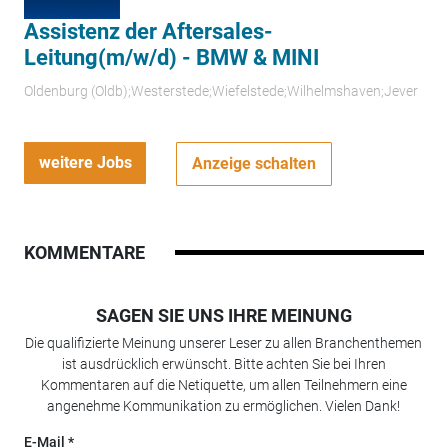
Assistenz der Aftersales-
Leitung(m/w/d) - BMW & MINI
Oldenburg (Oldb);Westerstede;Wiefelstede;Wilhelmshaven;Jever
weitere Jobs
Anzeige schalten
KOMMENTARE
SAGEN SIE UNS IHRE MEINUNG
Die qualifizierte Meinung unserer Leser zu allen Branchenthemen
ist ausdrücklich erwünscht. Bitte achten Sie bei Ihren
Kommentaren auf die Netiquette, um allen Teilnehmern eine
angenehme Kommunikation zu ermöglichen. Vielen Dank!
E-Mail