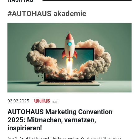
#AUTOHAUS akademie
03.03.2025
AUTOHAUS Marketing Convention
2025: Mitmachen, vernetzen,
inspirieren!
Am 1. April treffen sich die kreativsten Köpfe und führenden