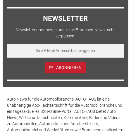
NEWSLETTER
Newsletter abonnieren und keine Branchen-News mehr
verpassen.
ABONNIEREN
Auto News für die Automobilbranche: AUTOHAUS ist eine
unabhängige Abo-Fachzeitschrift für die Automobilbranche und
ein tagesaktuelles B2B-Online-Portal. AUTOHAUS bietet Auto
News, Wirtschaftsnachrichten, Kommentare, Bilder und Videos
zu Automodellen, Automarken und Autoherstellern,
Automobilhandel und Werkstätten sowie Branchendienstleistern