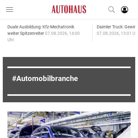
Duale Ausbildung: Kfz-Mechatronik
Daimler Truck: Gewinn
weiter Spitzenreiter
07.08.2026, 14:00
07.08.2026, 13:01 Uh
Uhr
Automobilbranche