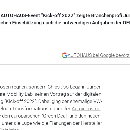
n AUTOHAUS-Event "Kick-off 2022" zeigte Branchenprofi Jü
ichen Einschätzung auch die notwendigen Aufgaben der O
AUTOHAUS bei Google bevorz
Rosen regnen, sondern Chips", so begann Jürgen
re Mobility Lab, seinen Vortrag auf der digitalen
"Kick-off 2022". Dabei ging der ehemalige VW-
elnen Transformationstreiber der
Autoindustrie
 den europäischen "Green Deal" und den neuen
 unter die Lupe wie die Planungen der
Hersteller