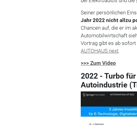
bei Elektroautos und die
Seiner persönlichen Eins
Jahr 2022 nicht allzu p
Chancen auf, die er im a
Automobilwirtschaft sieht
Vortrag gibt es ab sofo
AUTOHAUS next
.
>>> Zum Video
2022 - Turbo für
Autoindustrie (T