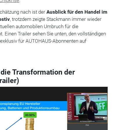
Chipkrise
.
chätzung nach ist der
Ausblick für den Handel im
ostiv
, trotzdem zeigte Stackmann immer wieder
ktuellen automobilen Umbruch für die
. Einen Trailer sehen Sie unten, d
en vollständigen
rt exklusiv für AUTOHAUS-Abonnenten auf
 die Transformation der
railer)