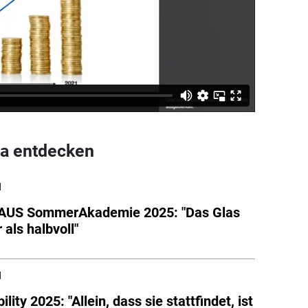
a entdecken
l
US SommerAkademie 2025: "Das Glas
 als halbvoll"
l
lity 2025: "Allein, dass sie stattfindet, ist