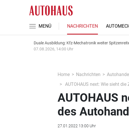
MENÜ
NACHRICHTEN
AUTOMECH
Duale Ausbildung: Kfz-Mechatronik weiter Spitzenreit
07.08.2026, 14:00 Uhr
Home
Nachrichten
Autohande
AUTOHAUS next: Wie sieht die 
AUTOHAUS nex
des Autohand
27.01.2022 13:00 Uhr