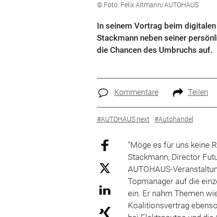
© Foto: Felix Altmann/AUTOHAUS
In seinem Vortrag beim digitale
Stackmann neben seiner persönl
die Chancen des Umbruchs auf.
Kommentare
Teilen
#AUTOHAUS next
#Autohandel
"Möge es für uns keine 
Stackmann,
Director Futu
AUTOHAUS-Veranstaltung 
Topmanager auf die einz
ein
. Er nahm Themen wie
Koalitionsvertrag ebenso