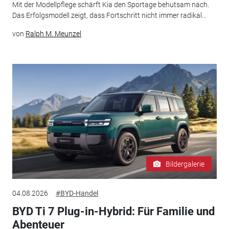
Mit der Modellpflege schärft Kia den Sportage behutsam nach.
Das Erfolgsmodell zeigt, dass Fortschritt nicht immer radikal...
von
Ralph M. Meunzel
Bildergalerie
04.08.2026
#BYD-Handel
BYD Ti 7 Plug-in-Hybrid: Für Familie und
Abenteuer