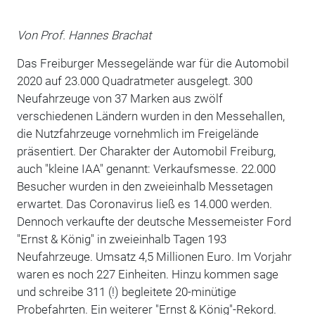
Von Prof. Hannes Brachat
Das Freiburger Messegelände war für die Automobil
2020 auf 23.000 Quadratmeter ausgelegt. 300
Neufahrzeuge von 37 Marken aus zwölf
verschiedenen Ländern wurden in den Messehallen,
die Nutzfahrzeuge vornehmlich im Freigelände
präsentiert. Der Charakter der Automobil Freiburg,
auch "kleine IAA" genannt: Verkaufsmesse. 22.000
Besucher wurden in den zweieinhalb Messetagen
erwartet. Das Coronavirus ließ es 14.000 werden.
Dennoch verkaufte der deutsche Messemeister Ford
"Ernst & König" in zweieinhalb Tagen 193
Neufahrzeuge. Umsatz 4,5 Millionen Euro. Im Vorjahr
waren es noch 227 Einheiten. Hinzu kommen sage
und schreibe 311 (!) begleitete 20-minütige
Probefahrten. Ein weiterer "Ernst & König"-Rekord.