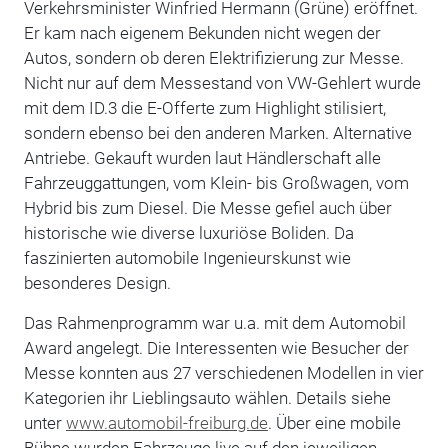
Verkehrsminister Winfried Hermann (Grüne) eröffnet.
Er kam nach eigenem Bekunden nicht wegen der
Autos, sondern ob deren Elektrifizierung zur Messe.
Nicht nur auf dem Messestand von VW-Gehlert wurde
mit dem ID.3 die E-Offerte zum Highlight stilisiert,
sondern ebenso bei den anderen Marken. Alternative
Antriebe. Gekauft wurden laut Händlerschaft alle
Fahrzeuggattungen, vom Klein- bis Großwagen, vom
Hybrid bis zum Diesel. Die Messe gefiel auch über
historische wie diverse luxuriöse Boliden. Da
faszinierten automobile Ingenieurskunst wie
besonderes Design.
Das Rahmenprogramm war u.a. mit dem Automobil
Award angelegt. Die Interessenten wie Besucher der
Messe konnten aus 27 verschiedenen Modellen in vier
Kategorien ihr Lieblingsauto wählen. Details siehe
unter
www.automobil-freiburg.de
. Über eine mobile
Bühne wurden Fahrzeuge live auf den jeweiligen