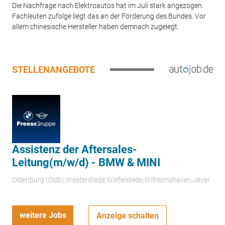
Die Nachfrage nach Elektroautos hat im Juli stark angezogen.
Fachleuten zufolge liegt das an der Förderung des Bundes. Vor
allem chinesische Hersteller haben demnach zugelegt.
STELLENANGEBOTE
Assistenz der Aftersales-
Leitung(m/w/d) - BMW & MINI
Oldenburg (Oldb);Westerstede;Wiefelstede;Wilhelmshaven;Jever
weitere Jobs
Anzeige schalten