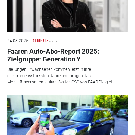
24.03.2025
Faaren Auto-Abo-Report 2025:
Zielgruppe: Generation Y
Die jungen Erwachsenen kommen jetzt in ihre
einkommensstärksten Jahre und prägen das
Mobilitätsverhalten. Julian Wolter, CSO von FAAREN, gibt...