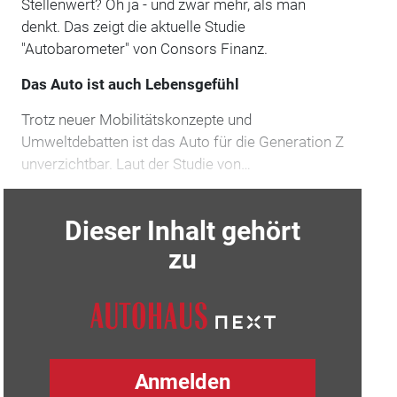
Stellenwert? Oh ja - und zwar mehr, als man
denkt. Das zeigt die aktuelle Studie
"Autobarometer" von Consors Finanz.
Das Auto ist auch Lebensgefühl
Trotz neuer Mobilitätskonzepte und
Umweltdebatten ist das Auto für die Generation Z
unverzichtbar. Laut der Studie von…
Dieser Inhalt gehört
zu
Anmelden