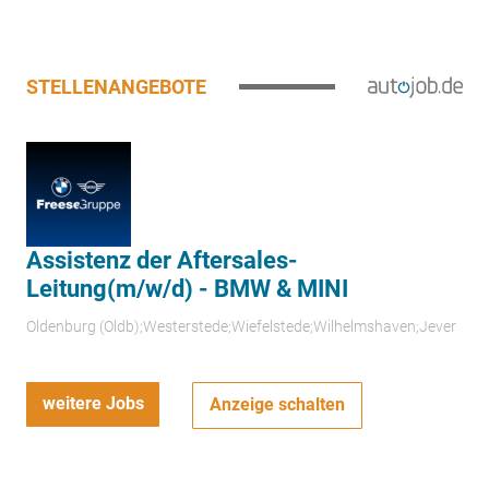
STELLENANGEBOTE
Assistenz der Aftersales-
Leitung(m/w/d) - BMW & MINI
Oldenburg (Oldb);Westerstede;Wiefelstede;Wilhelmshaven;Jever
weitere Jobs
Anzeige schalten