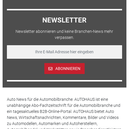
NEWSLETTER
Newsletter abonnieren und keine Branchen-News mehr
verpassen.
ABONNIEREN
Auto News für die Automobilbranche: AUTOHAUS ist eine
unabhängige Abo-Fachzeitschrift für die Automobilbranche und
ein tagesaktuelles B2B-Online-Portal. AUTOHAUS bietet Auto
News, Wirtschaftsnachrichten, Kommentare, Bilder und Videos
zu Automodellen, Automarken und Autoherstellern,