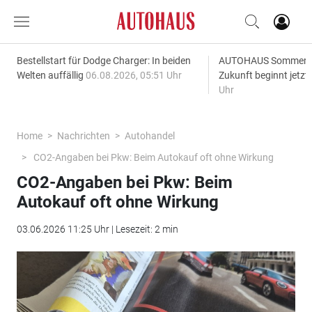
Bestellstart für Dodge Charger: In beiden
AUTOHAUS SommerAk
Welten auffällig
06.08.2026, 05:51 Uhr
Zukunft beginnt jetzt
Uhr
Home
Nachrichten
Autohandel
CO2-Angaben bei Pkw: Beim Autokauf oft ohne Wirkung
CO2-Angaben bei Pkw: Beim
Autokauf oft ohne Wirkung
03.06.2026 11:25 Uhr | Lesezeit: 2 min