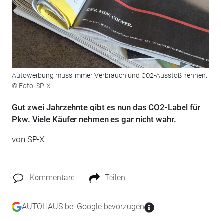
Autowerbung muss immer Verbrauch und CO2-Ausstoß nennen.
© Foto: SP-X
Gut zwei Jahrzehnte gibt es nun das CO2-Label für
Pkw. Viele Käufer nehmen es gar nicht wahr.
von
SP-X
Kommentare
Teilen
AUTOHAUS bei Google bevorzugen