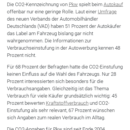
Die CO2-Kennzeichnung von
Pkw
spielt beim
Autokauf
offenbar nur eine geringe Rolle. Laut einer
Umfrage
des neuen Verbands der Automobilhändler
Deutschlands (VAD) haben 51 Prozent der Autokäufer
das Label am Fahrzeug bislang gar nicht
wahrgenommen. Die Informationen zur
Verbrauchseinstufung in der Autowerbung kennen 48
Prozent nicht.
Für 68 Prozent der Befragten hatte die CO2-Einstufung
keinen Einfluss auf die Wahl des Fahrzeugs. Nur 28
Prozent interessierten sich besonders für die
Verbrauchsangaben. Gleichzeitig ist das Thema
Verbrauch für viele Käufer grundsätzlich wichtig: 45
Prozent bewerten
Kraftstoffverbrauch
und CO2-
Einstufung als sehr relevant, 67 Prozent wünschen
sich Angaben zum realen Verbrauch im Alltag.
Die CO2-Angaben für Pkw sind seit Ende 2004