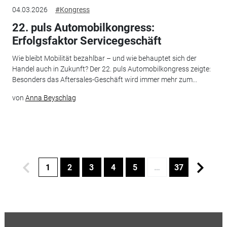
04.03.2026
#Kongress
22. puls Automobilkongress:
Erfolgsfaktor Servicegeschäft
Wie bleibt Mobilität bezahlbar – und wie behauptet sich der
Handel auch in Zukunft? Der 22. puls Automobilkongress zeigte:
Besonders das Aftersales-Geschäft wird immer mehr zum...
von
Anna Beyschlag
1
2
3
4
5
…
37