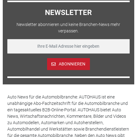
NEWSLETTER
Newsletter abonnieren und keine Branchen-News mehr
verpassen.
ABONNIEREN
Auto News für die Automobilbranche: AUTOHAUS ist eine
unabhängige Abo-Fachzeitschrift für die Automobilbranche und
ein tagesaktuelles B2B-Online-Portal. AUTOHAUS bietet Auto
News, Wirtschaftsnachrichten, Kommentare, Bilder und Videos
zu Automodellen, Automarken und Autoherstellern,
Automobilhandel und Werkstätten sowie Branchendienstleistern
für die gesamte Automobilbranche. Neben den Auto News gibt