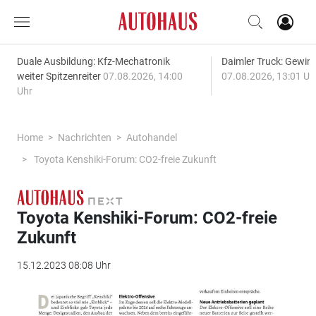
Duale Ausbildung: Kfz-Mechatronik
Daimler Truck: Gewinn
weiter Spitzenreiter
07.08.2026, 14:00
07.08.2026, 13:01 Uh
Uhr
Home
Nachrichten
Autohandel
Toyota Kenshiki-Forum: CO2-freie Zukunft
Toyota Kenshiki-Forum: CO2-freie
Zukunft
15.12.2023 08:08 Uhr