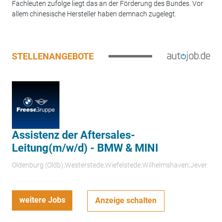
Fachleuten zufolge liegt das an der Förderung des Bundes. Vor
allem chinesische Hersteller haben demnach zugelegt.
STELLENANGEBOTE
Assistenz der Aftersales-
Leitung(m/w/d) - BMW & MINI
Oldenburg (Oldb);Westerstede;Wiefelstede;Wilhelmshaven;Jever
weitere Jobs
Anzeige schalten