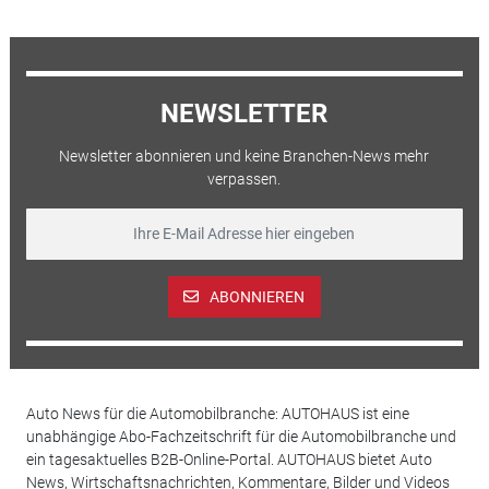
NEWSLETTER
Newsletter abonnieren und keine Branchen-News mehr
verpassen.
ABONNIEREN
Auto News für die Automobilbranche: AUTOHAUS ist eine
unabhängige Abo-Fachzeitschrift für die Automobilbranche und
ein tagesaktuelles B2B-Online-Portal. AUTOHAUS bietet Auto
News, Wirtschaftsnachrichten, Kommentare, Bilder und Videos