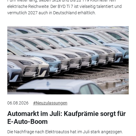
Fünf Meter lang, sieben Sitze und bis zu 119 Kilometer rein
elektrische Reichweite: Der BYD Ti 7 ist vielseitig talentiert und
vermutlich 2027 auch in Deutschland erhältlich.
06.08.2026
#Neuzulassungen
Automarkt im Juli: Kaufprämie sorgt für
E-Auto-Boom
Die Nachfrage nach Elektroautos hat im Juli stark angezogen.