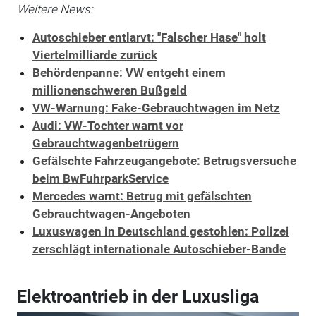
Weitere News:
Autoschieber entlarvt: "Falscher Hase" holt
Viertelmilliarde zurück
Behördenpanne: VW entgeht einem
millionenschweren Bußgeld
VW-Warnung: Fake-Gebrauchtwagen im Netz
Audi: VW-Tochter warnt vor
Gebrauchtwagenbetrügern
Gefälschte Fahrzeugangebote: Betrugsversuche
beim BwFuhrparkService
Mercedes warnt: Betrug mit gefälschten
Gebrauchtwagen-Angeboten
Luxuswagen in Deutschland gestohlen: Polizei
zerschlägt internationale Autoschieber-Bande
Elektroantrieb in der Luxusliga