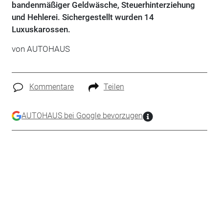
bandenmäßiger Geldwäsche, Steuerhinterziehung
und Hehlerei. Sichergestellt wurden 14
Luxuskarossen.
von
AUTOHAUS
Kommentare
Teilen
AUTOHAUS bei Google bevorzugen