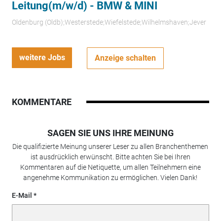
Leitung(m/w/d) - BMW & MINI
Oldenburg (Oldb);Westerstede;Wiefelstede;Wilhelmshaven;Jever
weitere Jobs
Anzeige schalten
KOMMENTARE
SAGEN SIE UNS IHRE MEINUNG
Die qualifizierte Meinung unserer Leser zu allen Branchenthemen
ist ausdrücklich erwünscht. Bitte achten Sie bei Ihren
Kommentaren auf die Netiquette, um allen Teilnehmern eine
angenehme Kommunikation zu ermöglichen. Vielen Dank!
E-Mail