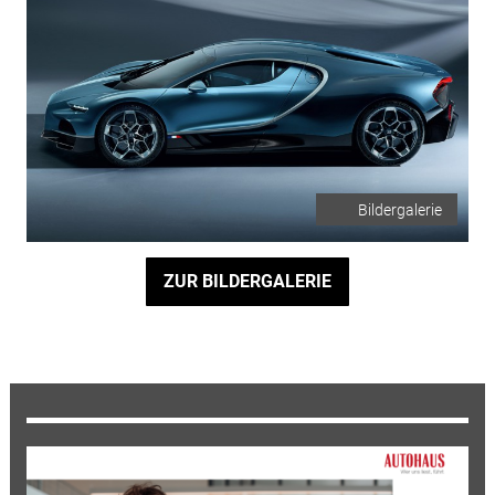
Bildergalerie
ZUR BILDERGALERIE