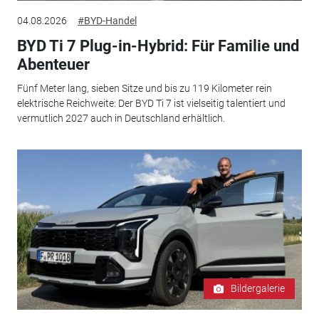
04.08.2026
#BYD-Handel
BYD Ti 7 Plug-in-Hybrid: Für Familie und
Abenteuer
Fünf Meter lang, sieben Sitze und bis zu 119 Kilometer rein
elektrische Reichweite: Der BYD Ti 7 ist vielseitig talentiert und
vermutlich 2027 auch in Deutschland erhältlich.
Bildergalerie