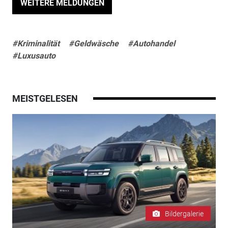
WEITERE MELDUNGEN
#Kriminalität
#Geldwäsche
#Autohandel
#Luxusauto
MEISTGELESEN
Bildergalerie