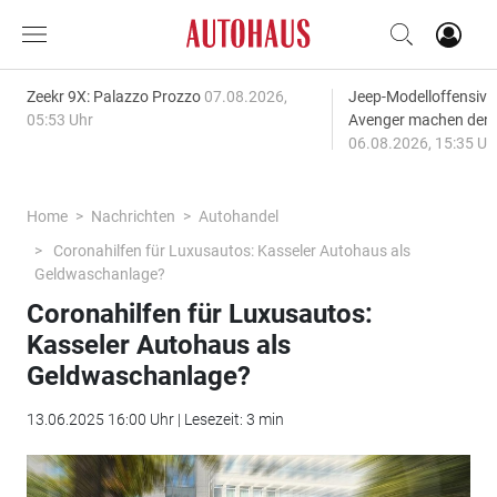
Zeekr 9X: Palazzo Prozzo
07.08.2026,
Jeep-Modelloffensiv
05:53 Uhr
Avenger machen den
06.08.2026, 15:35 Uh
Home
Nachrichten
Autohandel
Coronahilfen für Luxusautos: Kasseler Autohaus als
Geldwaschanlage?
Coronahilfen für Luxusautos:
Kasseler Autohaus als
Geldwaschanlage?
13.06.2025 16:00 Uhr | Lesezeit: 3 min