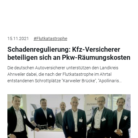
15.11.2021
#Flutkatastrophe
Schadenregulierung: Kfz-Versicherer
beteiligen sich an Pkw-Räumungskosten
Die deutschen Autoversicherer unterstützen den Landkreis
Ahrweiler dabei, die nach der Flutkatastrophe im Ahrtal
entstandenen Schrottplätze "Karweiler Brücke", "Apollinaris...