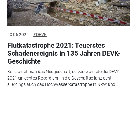
20.06.2022
#DEVK
Flutkatastrophe 2021: Teuerstes
Schadenereignis in 135 Jahren DEVK-
Geschichte
Betrachtet man das Neugeschäft, so verzeichnete die DEVK
2021 ein echtes Rekordjahr. In die Geschäftsbilanz geht
allerdings auch das Hochwasserkatastrophe in NRW und...