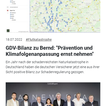
18.07.2022
#Flutkatastrophe
GDV-Bilanz zu Bernd: "Prävention und
Klimafolgenanpassung ernst nehmen"
Ein Jahr nach der scha­den­reichs­ten Natur­ka­ta­stro­phe in
Deutsch­land haben die deutschen Ver­si­che­rer jetzt eine aus ihrer
Sicht positive Bilanz zur Scha­den­re­gu­lie­rung gezogen.