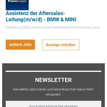
Assistenz der Aftersales-
Leitung(m/w/d) - BMW & MINI
Oldenburg (Oldb);Westerstede;Wiefelstede;Wilhelmshaven;Jever
weitere Jobs
Anzeige schalten
NEWSLETTER
Newsletter abonnieren und keine Branchen-News mehr
verpassen.