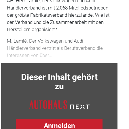
AH: Herr Lamlé, der Volkswagen und Audi
Händlerverband ist mit 2.068 Mitgliedsbetrieben
der größte Fabrikatsverband hierzulande. Wie ist
der Verband und die Zusammenarbeit mit den
Herstellern organisiert?
M. Lamlé: Der Volkswagen und Audi
Händlerverband vertritt als Berufsverband die
Interessen von über…
Dieser Inhalt gehört
zu
Anmelden