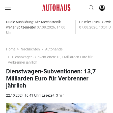
Duale Ausbildung: Kfz-Mechatronik
Daimler Truck: Gewinn
weiter Spitzenreiter
07.08.2026, 14:00
07.08.2026, 13:01 Uh
Uhr
Home
Nachrichten
Autohandel
Dienstwagen-Subventionen: 13,7 Milliarden Euro für
Verbrenner jährlich
Dienstwagen-Subventionen: 13,7
Milliarden Euro für Verbrenner
jährlich
22.10.2024 10:41 Uhr | Lesezeit: 3 min