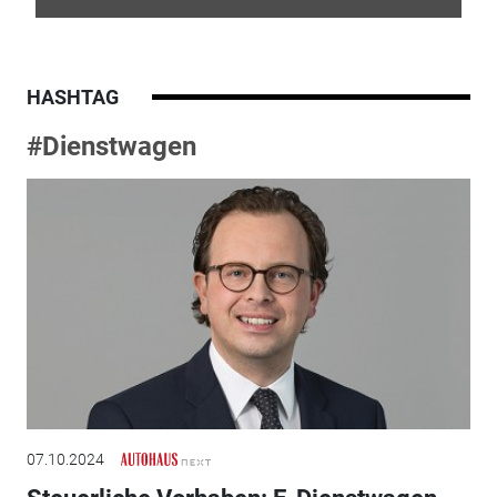
HASHTAG
#Dienstwagen
07.10.2024