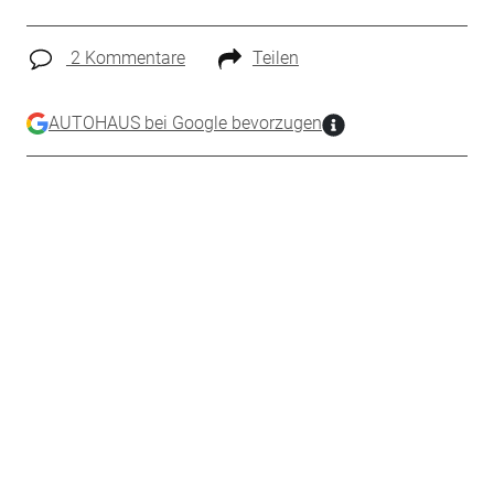
2 Kommentare
Teilen
AUTOHAUS bei Google bevorzugen