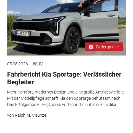
Bildergalerie
05.08.2026
#SUV
Fahrbericht Kia Sportage: Verlässlicher
Begleiter
Mehr Komfort, modernes Design und eine große Antriebsvielfalt:
Mit der Modellpflege schärft Kia den Sportage behutsam nach.
Das Erfolgsmodell zeigt, dass Fortschritt nicht immer radikal...
von
Ralph M. Meunzel