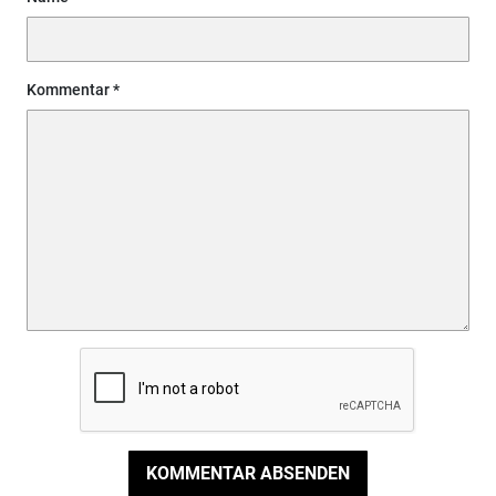
Kommentar
KOMMENTAR ABSENDEN