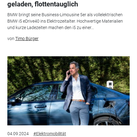
geladen, flottentauglich
BMW bringt seine Business-Limousine 5er als vollelektrischen
BMW i5 eDrive40 ins Elektrozeitalter. Hochwertige Materialien
und kurze Ladezeiten machen den i5 zu einer...
von
Timo Bürger
04.09.2024
#Elektromobilität