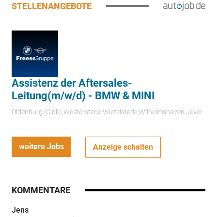
STELLENANGEBOTE
Assistenz der Aftersales-
Leitung(m/w/d) - BMW & MINI
Oldenburg (Oldb);Westerstede;Wiefelstede;Wilhelmshaven;Jever
weitere Jobs
Anzeige schalten
KOMMENTARE
Jens