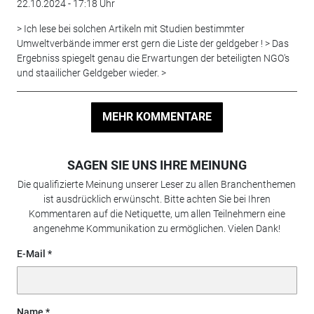
22.10.2024 - 17:18 Uhr
> Ich lese bei solchen Artikeln mit Studien bestimmter
Umweltverbände immer erst gern die Liste der geldgeber ! > Das
Ergebniss spiegelt genau die Erwartungen der beteiligten NGO's
und staailicher Geldgeber wieder. >
MEHR KOMMENTARE
SAGEN SIE UNS IHRE MEINUNG
Die qualifizierte Meinung unserer Leser zu allen Branchenthemen
ist ausdrücklich erwünscht. Bitte achten Sie bei Ihren
Kommentaren auf die Netiquette, um allen Teilnehmern eine
angenehme Kommunikation zu ermöglichen. Vielen Dank!
E-Mail
Name