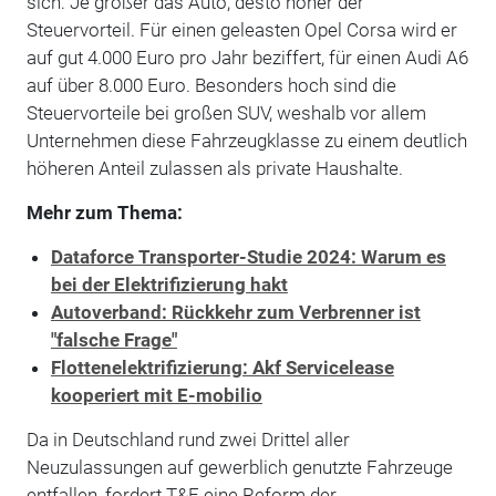
sich: Je größer das Auto, desto höher der
Steuervorteil. Für einen geleasten Opel Corsa wird er
auf gut 4.000 Euro pro Jahr beziffert, für einen Audi A6
auf über 8.000 Euro. Besonders hoch sind die
Steuervorteile bei großen SUV, weshalb vor allem
Unternehmen diese Fahrzeugklasse zu einem deutlich
höheren Anteil zulassen als private Haushalte.
Mehr zum Thema:
Dataforce Transporter-Studie 2024: Warum es
bei der Elektrifizierung hakt
Autoverband: Rückkehr zum Verbrenner ist
"falsche Frage"
Flottenelektrifizierung: Akf Servicelease
kooperiert mit E-mobilio
Da in Deutschland rund zwei Drittel aller
Neuzulassungen auf gewerblich genutzte Fahrzeuge
entfallen, fordert T&E eine Reform der