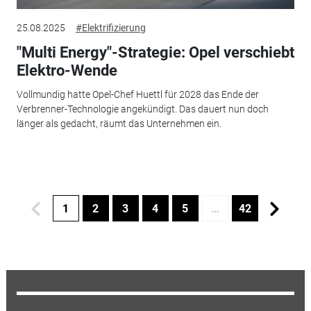
25.08.2025
#Elektrifizierung
"Multi Energy"-Strategie: Opel verschiebt
Elektro-Wende
Vollmundig hatte Opel-Chef Huettl für 2028 das Ende der
Verbrenner-Technologie angekündigt. Das dauert nun doch
länger als gedacht, räumt das Unternehmen ein.
1
2
3
4
5
…
42