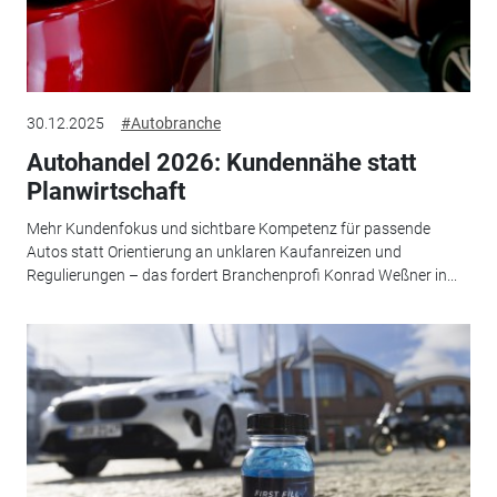
30.12.2025
#Autobranche
Autohandel 2026: Kundennähe statt
Planwirtschaft
Mehr Kundenfokus und sichtbare Kompetenz für passende
Autos statt Orientierung an unklaren Kaufanreizen und
Regulierungen – das fordert Branchenprofi Konrad Weßner in...