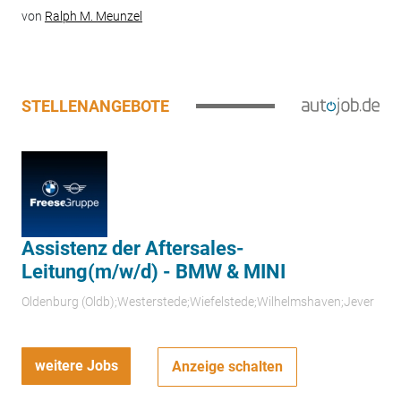
von
Ralph M. Meunzel
STELLENANGEBOTE
Assistenz der Aftersales-
Leitung(m/w/d) - BMW & MINI
Oldenburg (Oldb);Westerstede;Wiefelstede;Wilhelmshaven;Jever
weitere Jobs
Anzeige schalten