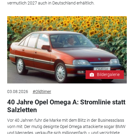
vermutlich 2027 auch in Deutschland erhältlich.
Bildergalerie
03.08.2026
#Oldtimer
40 Jahre Opel Omega A: Stromlinie statt
Salzletten
Vor 40 Jahren fuhr die Marke mit dem Blitz in der Businessclass
vorn mit: Der mutig designte Opel Omega attackierte sogar BMW
und Mercedes, verkaufte sich millionenfach – und verzichtete...