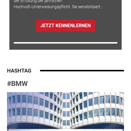
der Erfüllung der jährlichen
Hochvolt‑Unterweisungspflicht. Sie sensibilisiert...
JETZT KENNENLERNEN
HASHTAG
#BMW