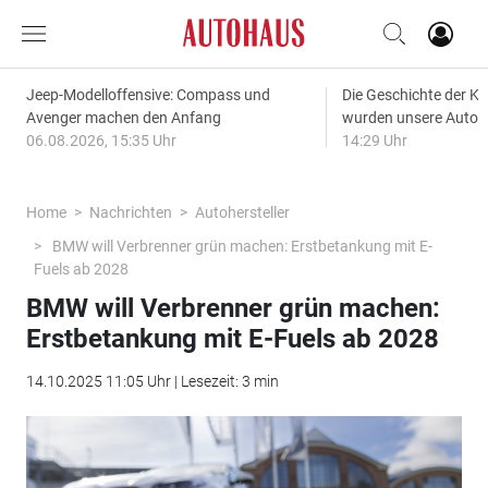
Jeep-Modelloffensive: Compass und
Die Geschichte der Kl
Avenger machen den Anfang
wurden unsere Autos
06.08.2026, 15:35 Uhr
14:29 Uhr
Home
Nachrichten
Autohersteller
BMW will Verbrenner grün machen: Erstbetankung mit E-
Fuels ab 2028
BMW will Verbrenner grün machen:
Erstbetankung mit E-Fuels ab 2028
14.10.2025 11:05 Uhr | Lesezeit: 3 min