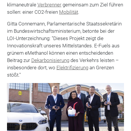
klimaneutrale
Verbrenner
gemeinsam zum Ziel führen
sollen: einer CO2-freien
Mobilität
.
Gitta Connemann, Parlamentarische Staatssekretärin
im Bundeswirtschaftsministerium, betonte bei der
LOI-Unterzeichnung: "Dieses Projekt zeigt die
Innovationskraft unseres Mittelstandes. E-Fuels aus
grünem eMethanol können einen entscheidenden
Beitrag zur
Dekarbonisierung
des Verkehrs leisten –
insbesondere dort, wo
Elektrifizierung
an Grenzen
stößt."