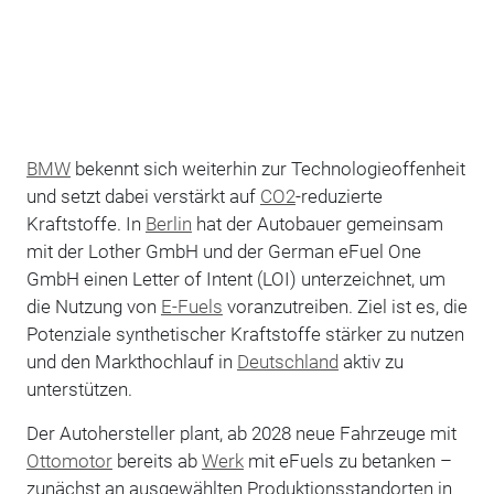
BMW
bekennt sich weiterhin zur Technologieoffenheit
und setzt dabei verstärkt auf
CO2
-reduzierte
Kraftstoffe. In
Berlin
hat der Autobauer gemeinsam
mit der Lother GmbH und der German eFuel One
GmbH einen Letter of Intent (LOI) unterzeichnet, um
die Nutzung von
E-Fuels
voranzutreiben. Ziel ist es, die
Potenziale synthetischer Kraftstoffe stärker zu nutzen
und den Markthochlauf in
Deutschland
aktiv zu
unterstützen.
Der Autohersteller plant, ab 2028 neue Fahrzeuge mit
Ottomotor
bereits ab
Werk
mit eFuels zu betanken –
zunächst an ausgewählten Produktionsstandorten in