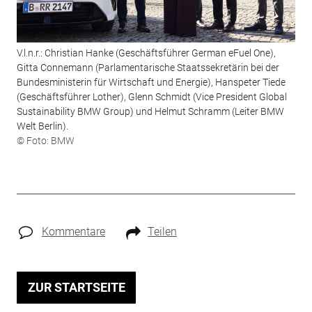
V.l.n.r.: Christian Hanke (Geschäftsführer German eFuel One),
Gitta Connemann (Parlamentarische Staatssekretärin bei der
Bundesministerin für Wirtschaft und Energie), Hanspeter Tiede
(Geschäftsführer Lother), Glenn Schmidt (Vice President Global
Sustainability BMW Group) und Helmut Schramm (Leiter BMW
Welt Berlin).
© Foto: BMW
Kommentare
Teilen
ZUR STARTSEITE