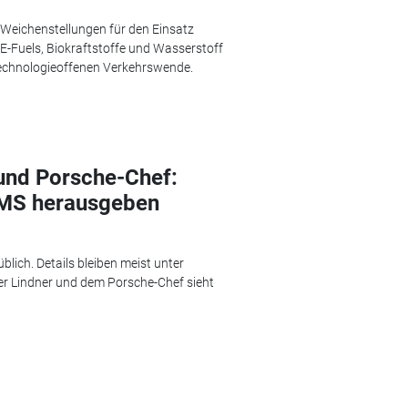
 Weichenstellungen für den Einsatz
 E-Fuels, Biokraftstoffe und Wasserstoff
 technologieoffenen Verkehrswende.
und Porsche-Chef:
SMS herausgeben
blich. Details bleiben meist unter
er Lindner und dem Porsche-Chef sieht