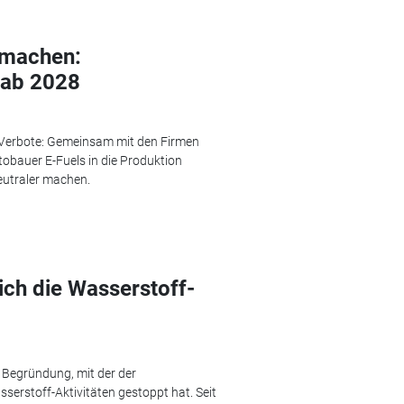
 machen:
 ab 2028
t Verbote: Gemeinsam mit den Firmen
obauer E-Fuels in die Produktion
eutraler machen.
ich die Wasserstoff-
e Begründung, mit der der
serstoff-Aktivitäten gestoppt hat. Seit