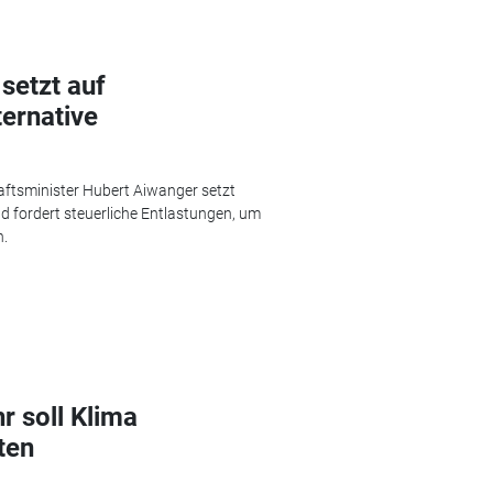
setzt auf
ternative
aftsminister Hubert Aiwanger setzt
nd fordert steuerliche Entlastungen, um
n.
 soll Klima
ten