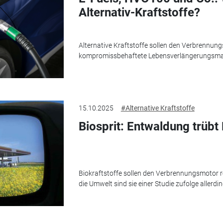
Alternativ-Kraftstoffe?
Alternative Kraftstoffe sollen den Verbrennungs
kompromissbehaftete Lebensverlängerungsmaßn
15.10.2025
#Alternative Kraftstoffe
Biosprit: Entwaldung trübt
Biokraftstoffe sollen den Verbrennungsmotor re
die Umwelt sind sie einer Studie zufolge allerdin