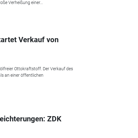
oße Verheißung einer...
artet Verkauf von
ölfreier Ottokraftstoff. Der Verkauf des
ls an einer öffentlichen
leichterungen: ZDK