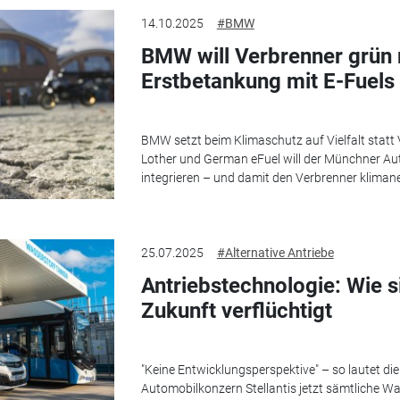
14.10.2025
#BMW
BMW will Verbrenner grün
Erstbetankung mit E-Fuels
BMW setzt beim Klimaschutz auf Vielfalt stat
Lother und German eFuel will der Münchner Aut
integrieren – und damit den Verbrenner kliman
25.07.2025
#Alternative Antriebe
Antriebstechnologie: Wie s
Zukunft verflüchtigt
"Keine Entwicklungsperspektive" – so lautet di
Automobilkonzern Stellantis jetzt sämtliche Was