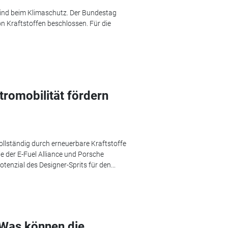
kind beim Klimaschutz. Der Bundestag
on Kraftstoffen beschlossen. Für die
tromobilität fördern
vollständig durch erneuerbare Kraftstoffe
ie der E-Fuel Alliance und Porsche
tenzial des Designer-Sprits für den...
 Was können die