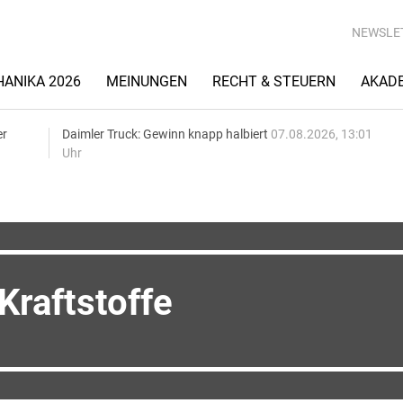
NEWSLE
ANIKA 2026
MEINUNGEN
RECHT & STEUERN
AKAD
er
Daimler Truck: Gewinn knapp halbiert
07.08.2026, 13:01
Uhr
Kraftstoffe