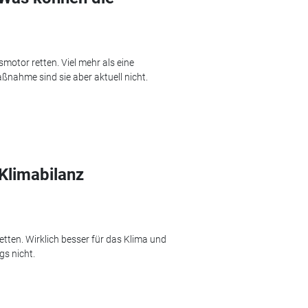
motor retten. Viel mehr als eine
ahme sind sie aber aktuell nicht.
 Klimabilanz
tten. Wirklich besser für das Klima und
gs nicht.