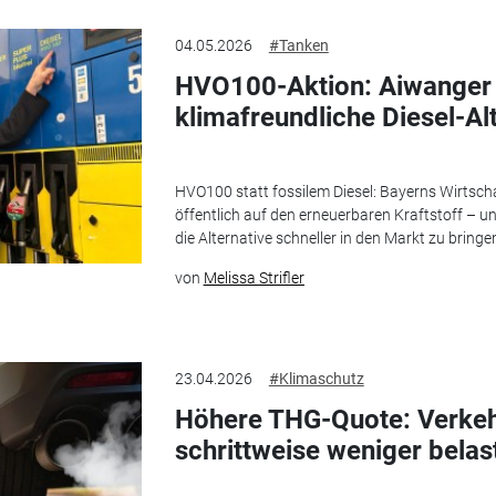
04.05.2026
#Tanken
HVO100-Aktion: Aiwanger 
klimafreundliche Diesel-Al
HVO100 statt fossilem Diesel: Bayerns Wirtsch
öffentlich auf den erneuerbaren Kraftstoff – u
die Alternative schneller in den Markt zu bringe
von
Melissa Strifler
23.04.2026
#Klimaschutz
Höhere THG-Quote: Verkehr
schrittweise weniger belas