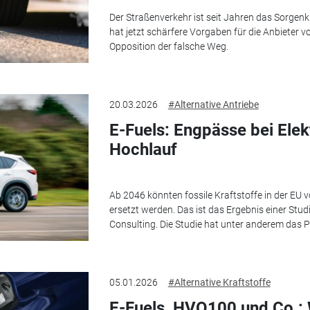
Der Straßenverkehr ist seit Jahren das Sorgen
hat jetzt schärfere Vorgaben für die Anbieter v
Opposition der falsche Weg.
20.03.2026
#Alternative Antriebe
E-Fuels: Engpässe bei Elek
Hochlauf
Ab 2046 könnten fossile Kraftstoffe in der EU 
ersetzt werden. Das ist das Ergebnis einer Stud
Consulting. Die Studie hat unter anderem das Po
05.01.2026
#Alternative Kraftstoffe
E-Fuels, HVO100 und Co.: