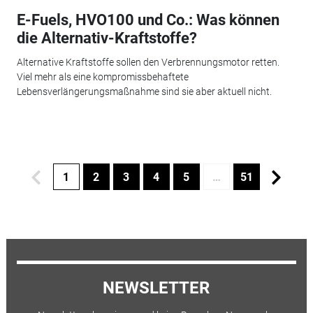
E-Fuels, HVO100 und Co.: Was können
die Alternativ-Kraftstoffe?
Alternative Kraftstoffe sollen den Verbrennungsmotor retten.
Viel mehr als eine kompromissbehaftete
Lebensverlängerungsmaßnahme sind sie aber aktuell nicht.
1
2
3
4
5
…
51
NEWSLETTER