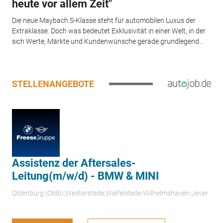
heute vor allem Zeit"
Die neue Maybach S-Klasse steht für automobilen Luxus der
Extraklasse. Doch was bedeutet Exklusivität in einer Welt, in der
sich Werte, Märkte und Kundenwünsche gerade grundlegend...
STELLENANGEBOTE
Assistenz der Aftersales-
Leitung(m/w/d) - BMW & MINI
Oldenburg (Oldb);Westerstede;Wiefelstede;Wilhelmshaven;Jever