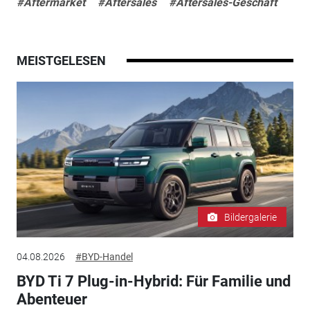
#Aftermarket
#Aftersales
#Aftersales-Geschäft
MEISTGELESEN
Bildergalerie
04.08.2026
#BYD-Handel
BYD Ti 7 Plug-in-Hybrid: Für Familie und
Abenteuer