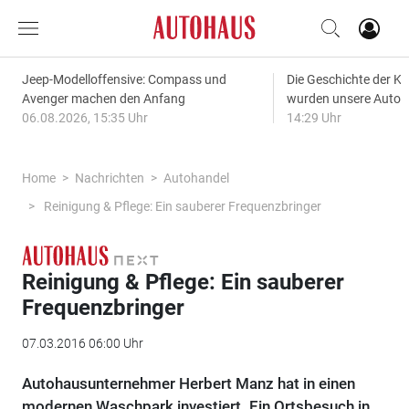
Jeep-Modelloffensive: Compass und
Die Geschichte der Kl
Avenger machen den Anfang
wurden unsere Autos
06.08.2026, 15:35 Uhr
14:29 Uhr
Home
Nachrichten
Autohandel
Reinigung & Pflege: Ein sauberer Frequenzbringer
Reinigung & Pflege: Ein sauberer
Frequenzbringer
07.03.2016 06:00 Uhr
Autohausunternehmer Herbert Manz hat in einen
modernen Waschpark investiert. Ein Ortsbesuch in