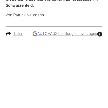
Schwarzenfeld.
von Patrick Neumann
Teilen
AUTOHAUS bei Google bevorzugen