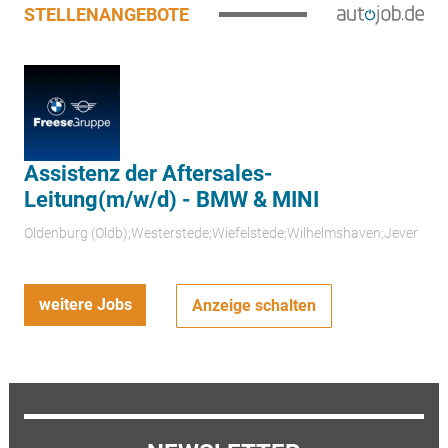
STELLENANGEBOTE
Assistenz der Aftersales-
Leitung(m/w/d) - BMW & MINI
Oldenburg (Oldb);Westerstede;Wiefelstede;Wilhelmshaven;Jever
weitere Jobs
Anzeige schalten