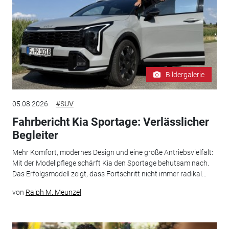
Bildergalerie
05.08.2026
#SUV
Fahrbericht Kia Sportage: Verlässlicher
Begleiter
Mehr Komfort, modernes Design und eine große Antriebsvielfalt:
Mit der Modellpflege schärft Kia den Sportage behutsam nach.
Das Erfolgsmodell zeigt, dass Fortschritt nicht immer radikal...
von
Ralph M. Meunzel