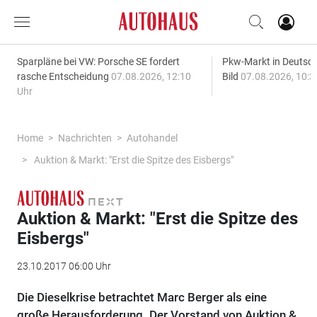
Sparpläne bei VW: Porsche SE fordert
Pkw-Markt in Deutsc
rasche Entscheidung
07.08.2026, 12:10
Bild
07.08.2026, 10:3
Uhr
Home
Nachrichten
Autohandel
Auktion & Markt: "Erst die Spitze des Eisbergs"
Auktion & Markt: "Erst die Spitze des
Eisbergs"
23.10.2017 06:00 Uhr
Die Dieselkrise betrachtet Marc Berger als eine
große Herausforderung. Der Vorstand von Auktion &