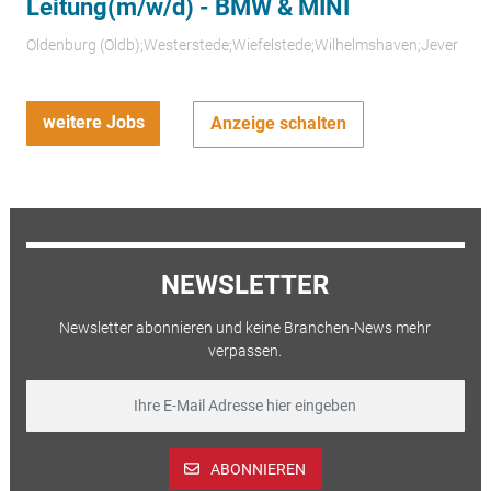
Leitung(m/w/d) - BMW & MINI
Oldenburg (Oldb);Westerstede;Wiefelstede;Wilhelmshaven;Jever
weitere Jobs
Anzeige schalten
NEWSLETTER
Newsletter abonnieren und keine Branchen-News mehr
verpassen.
ABONNIEREN