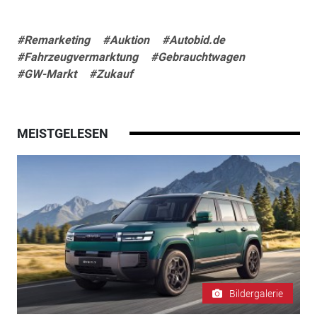
#Remarketing
#Auktion
#Autobid.de
#Fahrzeugvermarktung
#Gebrauchtwagen
#GW-Markt
#Zukauf
MEISTGELESEN
Bildergalerie