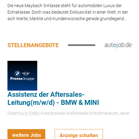
Die neue Maybach S-Klasse steht für automobilen Luxus der
Extraklasse. Doch was bedeutet Exklusivität in einer Welt, in der
sich Werte, Märkte und Kundenwünsche gerade grundlegend...
STELLENANGEBOTE
Assistenz der Aftersales-
Leitung(m/w/d) - BMW & MINI
Oldenburg (Oldb);Westerstede;Wiefelstede;Wilhelmshaven;Jever
weitere Jobs
Anzeige schalten