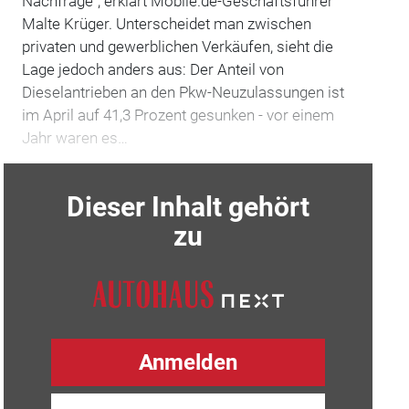
Nachfrage", erklärt Mobile.de-Geschäftsführer
Malte Krüger. Unterscheidet man zwischen
privaten und gewerblichen Verkäufen, sieht die
Lage jedoch anders aus: Der Anteil von
Dieselantrieben an den Pkw-Neuzulassungen ist
im April auf 41,3 Prozent gesunken - vor einem
Jahr waren es…
Dieser Inhalt gehört
zu
Anmelden