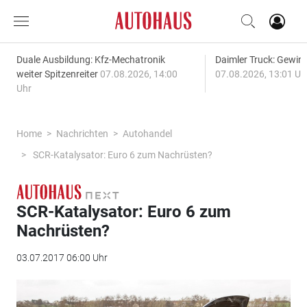
Duale Ausbildung: Kfz-Mechatronik
Daimler Truck: Gewinn
weiter Spitzenreiter
07.08.2026, 14:00
07.08.2026, 13:01 Uh
Uhr
Home
Nachrichten
Autohandel
SCR-Katalysator: Euro 6 zum Nachrüsten?
SCR-Katalysator: Euro 6 zum
Nachrüsten?
03.07.2017 06:00 Uhr