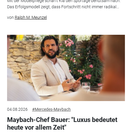
Mit der Modellpflege schärft Kia den Sportage behutsam nach.
Das Erfolgsmodell zeigt, dass Fortschritt nicht immer radikal...
von
Ralph M. Meunzel
04.08.2026
#Mercedes-Maybach
Maybach-Chef Bauer: "Luxus bedeutet
heute vor allem Zeit"