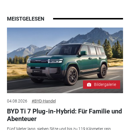
MEISTGELESEN
Bildergalerie
04.08.2026
#BYD-Handel
BYD Ti 7 Plug-in-Hybrid: Für Familie und
Abenteuer
Fünf Meter lang, sieben Sitze und bis zu 119 Kilometer rein