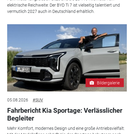
elektrische Reichweite: Der BYD Ti 7 ist vielseitig talentiert und
vermutlich 2027 auch in Deutschland erhältlich.
Bildergalerie
05.08.2026
#SUV
Fahrbericht Kia Sportage: Verlässlicher
Begleiter
Mehr Komfort, modernes Design und eine große Antriebsvielfalt: