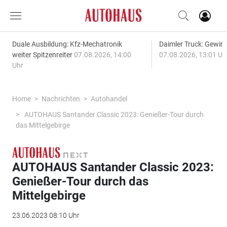
Duale Ausbildung: Kfz-Mechatronik
Daimler Truck: Gewinn
weiter Spitzenreiter
07.08.2026, 14:00
07.08.2026, 13:01 Uh
Uhr
Home
Nachrichten
Autohandel
AUTOHAUS Santander Classic 2023: Genießer-Tour durch
das Mittelgebirge
AUTOHAUS Santander Classic 2023:
Genießer-Tour durch das
Mittelgebirge
23.06.2023 08:10 Uhr