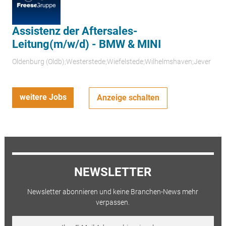
Assistenz der Aftersales-
Leitung(m/w/d) - BMW & MINI
Oldenburg (Oldb);Westerstede;Wiefelstede;Wilhelmshaven;Jever
weitere Jobs
Anzeige schalten
NEWSLETTER
Newsletter abonnieren und keine Branchen-News mehr
verpassen.