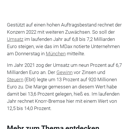
Gestützt auf einen hohen Auftragsbestand rechnet der
Konzern 2022 mit weiteren Zuwächsen. So soll der
Umsatz
im laufenden Jahr auf 6,8 bis 7,2 Milliarden
Euro steigen, wie das im MDax notierte Unternehmen
am Donnerstag in
München
mitteilte.
Im Jahr 2021 zog der Umsatz um neun Prozent auf 6,7
Milliarden Euro an. Der
Gewinn
vor Zinsen und
Steuern
(Ebit) legte um 13 Prozent auf 920 Millionen
Euro zu. Die Marge gemessen an diesem Wert habe
damit bei 13,6 Prozent gelegen, hieß es. Im laufenden
Jahr rechnet Knorr-Bremse hier mit einem Wert von
12,5 bis 14,0 Prozent.
Mehr zum Thema entdecken