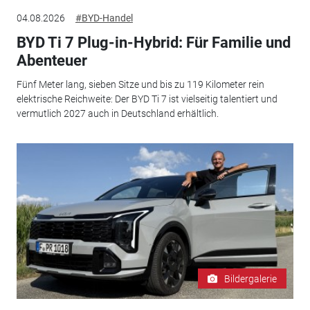
04.08.2026
#BYD-Handel
BYD Ti 7 Plug-in-Hybrid: Für Familie und
Abenteuer
Fünf Meter lang, sieben Sitze und bis zu 119 Kilometer rein
elektrische Reichweite: Der BYD Ti 7 ist vielseitig talentiert und
vermutlich 2027 auch in Deutschland erhältlich.
Bildergalerie