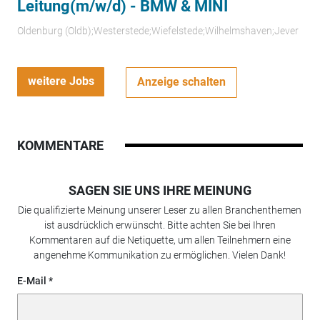
Leitung(m/w/d) - BMW & MINI
Oldenburg (Oldb);Westerstede;Wiefelstede;Wilhelmshaven;Jever
weitere Jobs
Anzeige schalten
KOMMENTARE
SAGEN SIE UNS IHRE MEINUNG
Die qualifizierte Meinung unserer Leser zu allen Branchenthemen
ist ausdrücklich erwünscht. Bitte achten Sie bei Ihren
Kommentaren auf die Netiquette, um allen Teilnehmern eine
angenehme Kommunikation zu ermöglichen. Vielen Dank!
E-Mail