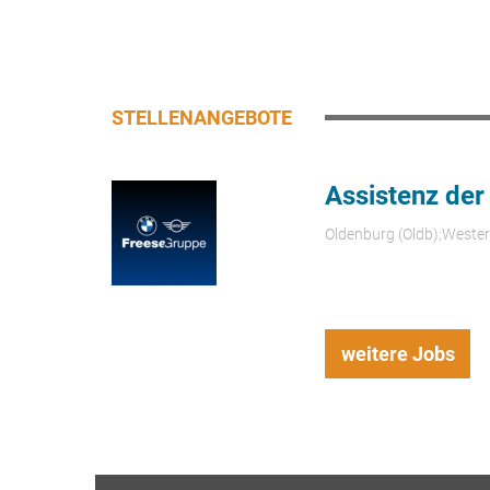
STELLENANGEBOTE
Assistenz der
Oldenburg (Oldb);Weste
weitere Jobs