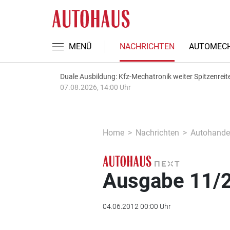
MENÜ
NACHRICHTEN
AUTOMECH
Duale Ausbildung: Kfz-Mechatronik weiter Spitzenreit
07.08.2026, 14:00 Uhr
Home
Nachrichten
Autohande
Ausgabe 11/20
04.06.2012 00:00 Uhr