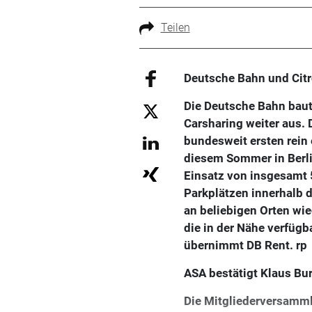
Teilen
Deutsche Bahn und Cit
Die Deutsche Bahn baut
Carsharing weiter aus.
bundesweit ersten rein 
diesem Sommer in Berlin
Einsatz von insgesamt 5
Parkplätzen innerhalb
an beliebigen Orten wi
die in der Nähe verfüg
übernimmt DB Rent. rp
ASA bestätigt Klaus Bu
Die Mitgliederversamml