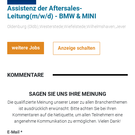
Assistenz der Aftersales-
Leitung(m/w/d) - BMW & MINI
Oldenburg (Oldb);Westerstede;Wiefelstede;Wilhelmshaven;Jever
weitere Jobs
Anzeige schalten
KOMMENTARE
SAGEN SIE UNS IHRE MEINUNG
Die qualifizierte Meinung unserer Leser zu allen Branchenthemen
ist ausdrücklich erwünscht. Bitte achten Sie bei Ihren
Kommentaren auf die Netiquette, um allen Teilnehmern eine
angenehme Kommunikation zu ermöglichen. Vielen Dank!
E-Mail