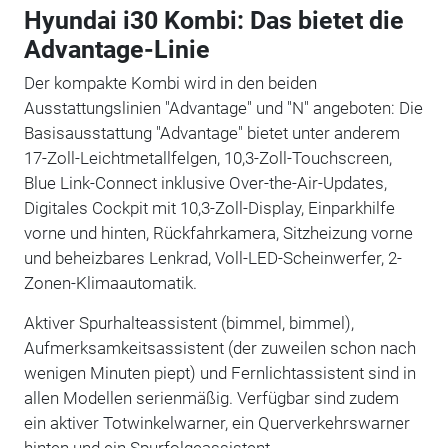
Hyundai i30 Kombi: Das bietet die
Advantage-Linie
Der kompakte Kombi wird in den beiden
Ausstattungslinien "Advantage" und "N" angeboten: Die
Basisausstattung "Advantage" bietet unter anderem
17-Zoll-Leichtmetallfelgen, 10,3-Zoll-Touchscreen,
Blue Link-Connect inklusive Over-the-Air-Updates,
Digitales Cockpit mit 10,3-Zoll-Display, Einparkhilfe
vorne und hinten, Rückfahrkamera, Sitzheizung vorne
und beheizbares Lenkrad, Voll-LED-Scheinwerfer, 2-
Zonen-Klimaautomatik.
Aktiver Spurhalteassistent (bimmel, bimmel),
Aufmerksamkeitsassistent (der zuweilen schon nach
wenigen Minuten piept) und Fernlichtassistent sind in
allen Modellen serienmäßig. Verfügbar sind zudem
ein aktiver Totwinkelwarner, ein Querverkehrswarner
hinten und ein Spurfolgeassistent.