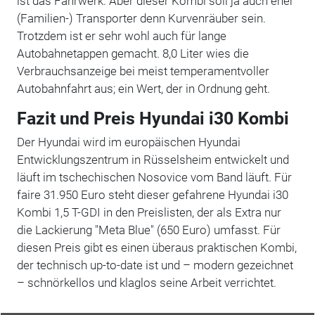
ist das Fahrwerk. Aber dieser Kombi soll ja auch eher
(Familien-) Transporter denn Kurvenräuber sein.
Trotzdem ist er sehr wohl auch für lange
Autobahnetappen gemacht. 8,0 Liter wies die
Verbrauchsanzeige bei meist temperamentvoller
Autobahnfahrt aus; ein Wert, der in Ordnung geht.
Fazit und Preis Hyundai i30 Kombi
Der Hyundai wird im europäischen Hyundai
Entwicklungszentrum in Rüsselsheim entwickelt und
läuft im tschechischen Nosovice vom Band läuft. Für
faire 31.950 Euro steht dieser gefahrene Hyundai i30
Kombi 1,5 T-GDI in den Preislisten, der als Extra nur
die Lackierung "Meta Blue" (650 Euro) umfasst. Für
diesen Preis gibt es einen überaus praktischen Kombi,
der technisch up-to-date ist und – modern gezeichnet
– schnörkellos und klaglos seine Arbeit verrichtet.