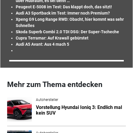
über Hubraum, es sei denn …
Peugeot E-5008 im Test: Das klappt doch, das sitzt!
Audi A3 Sportback im Test: Immer noch Premium?
Xpeng G9 Long Range RWD: Obacht, hier kommt was sehr
Schnelles
Skoda Superb Combi 2.0 TDI DSG: Der Super-Tscheche
Cupra Terramar: Auf Krawall gebürstet
Audi A5 Avant: Aus 4 mach 5
Mehr zum Thema entdecken
Autohersteller
Vorstellung Hyundai Ioniq 3: Endlich mal
kein SUV
Autohersteller