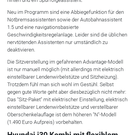
Neu im Programm sind eine Abbiegefunktion für den
Notbremsassistenten sowie der Autobahnassistent
1.5 und eine navigationsbasierte
Geschwindigkeitsregelanlage. Leider sind die üblichen
nervtötenden Assistenten nur umständlich zu
deaktivieren.
Die Sitzverstellung im gefahrenen Advantage-Modell
ist nur manuell möglich (mit allerdings mit elektrisch
einstellbarer Lendenwirbelstütze und Sitzheizung).
Trotzdem fühl man sich wohl im Gestühl. Selbst
gegen gute Worte geht aber diesbezüglich nicht mehr:
Das "Sitz-Paket" mit elektrischer Einstellung, elektrisch
einstellbarer Lendenwirbelstütze und verstellbarer
Oberschenkelauflage ist dem höheren "N"-Modell
(1.490 Euro Aufpreis) vorbehalten.
Hyundai i30 Kombi mit flexiblem