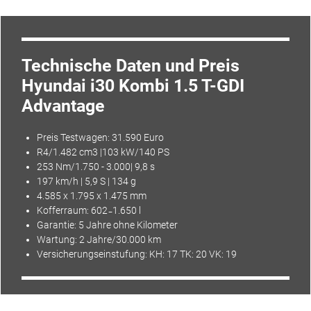
Technische Daten und Preis
Hyundai i30 Kombi 1.5 T-GDI
Advantage
Preis Testwagen: 31.590 Euro
R4/1.482 cm3 |103 kW/140 PS
253 Nm/1.750 - 3.000| 9,8 s
197 km/h | 5,9 S | 134 g
4.585 x 1.795 x 1.475 mm
Kofferraum: 602 ̵ 1.650 l
Garantie: 5 Jahre ohne Kilometer
Wartung: 2 Jahre/30.000 km
Versicherungseinstufung: KH: 17 TK: 20 VK: 19