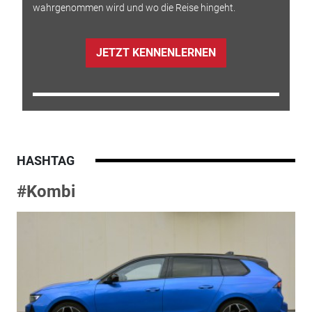
wahrgenommen wird und wo die Reise hingeht.
JETZT KENNENLERNEN
HASHTAG
#Kombi