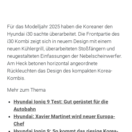
Für das Modelljahr 2025 haben die Koreaner den
Hyundai i30 sachte überarbeitet. Die Frontpartie des
i30 Kombi zeigt sich in neuem Design mit einem
neuen Kühlergrill, überarbeiteten Stoßfängern und
neugestalteten Einfassungen der Nebelscheinwerfer.
Am Heck betonen horizontal angeordnete
Rückleuchten das Design des kompakten Korea-
Kombis.
Mehr zum Thema
Hyundai Ioniq 9 Test: Gut gerüstet für die
Autobahn
Hyundai: Xavier Martinet wird neuer Europa-
Chef
Hyundai Ioniq 9: So kommt das riesige Korea-