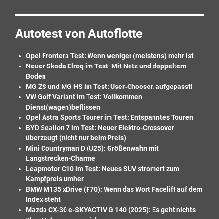
Autotest von Autoflotte
Opel Frontera Test: Wenn weniger (meistens) mehr ist
Neuer Skoda Elroq im Test: Mit Netz und doppeltem
Boden
MG ZS und MG HS im Test: User-Chooser, aufgepasst!
VW Golf Variant im Test: Vollkommen
Dienst(wagen)beflissen
Opel Astra Sports Tourer im Test: Entspanntes Touren
BYD Sealion 7 im Test: Neuer Elektro-Crossover
überzeugt (nicht nur beim Preis)
Mini Countryman D (U25): Größenwahn mit
Langstrecken-Charme
Leapmotor C10 im Test: Neues SUV stromert zum
Kampfpreis umher
BMW M135 xDrive (F70): Wenn das Wort Facelift auf dem
Index steht
Mazda CX-30 e-SKYACTIV G 140 (2025): Es geht nichts