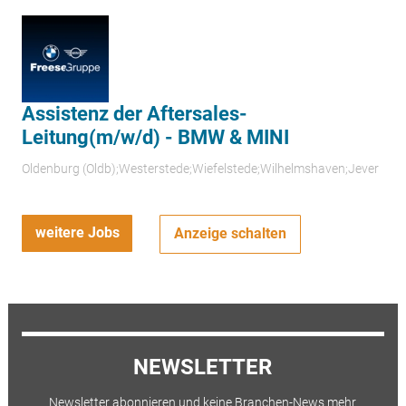
Assistenz der Aftersales-
Leitung(m/w/d) - BMW & MINI
Oldenburg (Oldb);Westerstede;Wiefelstede;Wilhelmshaven;Jever
weitere Jobs
Anzeige schalten
NEWSLETTER
Newsletter abonnieren und keine Branchen-News mehr