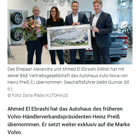
Das Ehepaar Alexandra und Ahmed El Ebrashi (Mitte) hat mit
seiner B&E Vertriebsgesellschaft das Autohaus Auto Nova von
Heinz Preiß (l.) übernommen. Geschäftsführer bleibt Gunnar Sill
(r.).
© Foto: Doris Plate/AUTOHAUS
Ahmed El Ebrashi hat das Autohaus des früheren
Volvo-Händlerverbandspräsidenten Heinz Preiß
übernommen. Er setzt weiter exklusiv auf die Marke
Volvo.