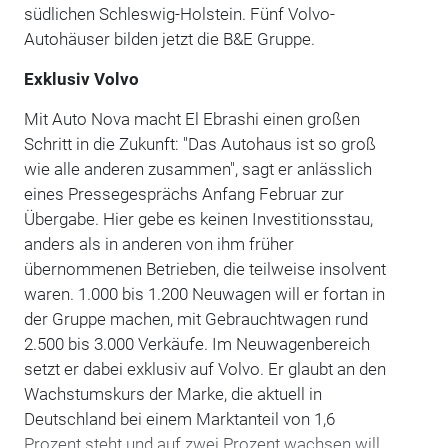
südlichen Schleswig-Holstein. Fünf Volvo-
Autohäuser bilden jetzt die B&E Gruppe.
Exklusiv Volvo
Mit Auto Nova macht El Ebrashi einen großen
Schritt in die Zukunft: "Das Autohaus ist so groß
wie alle anderen zusammen", sagt er anlässlich
eines Pressegesprächs Anfang Februar zur
Übergabe. Hier gebe es keinen Investitionsstau,
anders als in anderen von ihm früher
übernommenen Betrieben, die teilweise insolvent
waren. 1.000 bis 1.200 Neuwagen will er fortan in
der Gruppe machen, mit Gebrauchtwagen rund
2.500 bis 3.000 Verkäufe. Im Neuwagenbereich
setzt er dabei exklusiv auf Volvo. Er glaubt an den
Wachstumskurs der Marke, die aktuell in
Deutschland bei einem Marktanteil von 1,6
Prozent steht und auf zwei Prozent wachsen will.