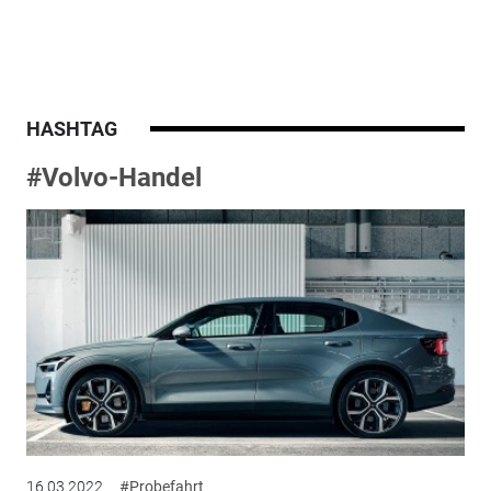
HASHTAG
#Volvo-Handel
16.03.2022
#Probefahrt